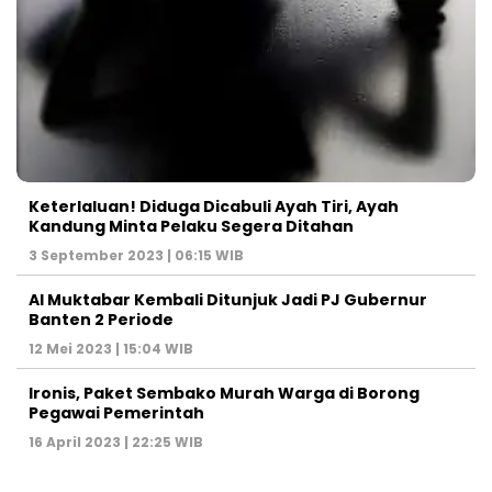
Keterlaluan! Diduga Dicabuli Ayah Tiri, Ayah
Kandung Minta Pelaku Segera Ditahan
3 September 2023 | 06:15 WIB
Al Muktabar Kembali Ditunjuk Jadi PJ Gubernur
Banten 2 Periode
12 Mei 2023 | 15:04 WIB
Ironis, Paket Sembako Murah Warga di Borong
Pegawai Pemerintah
16 April 2023 | 22:25 WIB