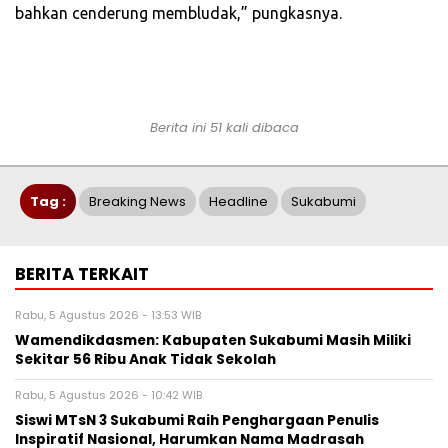
bahkan cenderung membludak,” pungkasnya.
Berita ini 51 kali dibaca
Tag :
Breaking News
Headline
Sukabumi
BERITA TERKAIT
Rabu, 5 Agustus 2026 - 13:53 WIB
Wamendikdasmen: Kabupaten Sukabumi Masih Miliki
Sekitar 56 Ribu Anak Tidak Sekolah
Rabu, 5 Agustus 2026 - 10:42 WIB
‎Siswi MTsN 3 Sukabumi Raih Penghargaan Penulis
Inspiratif Nasional, Harumkan Nama Madrasah‎