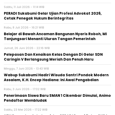
Sabtu, 11 Juli 2026 - 11:14 WIB
‎PERADI Sukabumi Gelar Ujian Profesi Advokat 2026,
Cetak Penegak Hukum Berintegritas
Rabu, 8 Juli 2026 - 16:21 WIB
‎Belajar di Bawah Ancaman Bangunan Nyaris Roboh, MI
Tanjungsari Menanti Uluran Tangan Pemerintah‎
Jumat, 26 Juni 2026 - 22:16 WIB
Pelepasan Dan Kenaikan Kelas Dengan Di Gelar SDN
Caringin V Berlangsung Meriah Dan Penuh Haru
Minggu, 7 Juni 2026 - 13:43 WIB
‎Wabup Sukabumi Hadiri Wisuda Santri Pondok Modern
Assalam, K.H. Encep Hadiana: Ini Awal Pengabdian‎
Rabu, 3 Juni 2026 - 17:02 WIB
Penerimaan Siswa Baru SMAN 1 Cikembar Dimulai, Animo
Pendaftar Membludak
Sabtu, 23 Mei 2026 - 17:22 WIB