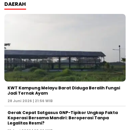
DAERAH
KWT Kampung Melayu Barat Diduga Beralih Fungsi
Jadi Ternak Ayam
28 Juni 2026 | 21:56 WIB
Gerak Cepat Satgasus GNP-Tipikor Ungkap Fakta
Koperasi Bersama Mandiri: Beroperasi Tanpa
Legalitas Resmi?