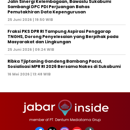
Jalin Sinergi Kelembagaan, Bawaslu Sukabumi
Sambangi DPC PDI Perjuangan Bahas
Pemutakhiran Data Kepengurusan
25 Juni 2026 | 19:50 WIB
‎Fraksi PKS DPR RI Tampung Aspirasi Penggarap
TNGHS, Dorong Penyelesaian yang Berpihak pada
Masyarakat dan Lingkungan‎
25 Juni 2026 | 09:24 WIB
Ribka Tjiptaning Gandeng Bambang Pacul,
Sosialisasi MPR RI 2026 Bersama Nakes di Sukabumi
16 Mei 2026 | 13:48 WIB
member of PT. Dentum Mediatama Grup