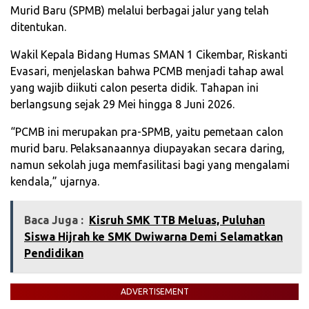
Murid Baru (SPMB) melalui berbagai jalur yang telah
ditentukan.
Wakil Kepala Bidang Humas SMAN 1 Cikembar, Riskanti
Evasari, menjelaskan bahwa PCMB menjadi tahap awal
yang wajib diikuti calon peserta didik. Tahapan ini
berlangsung sejak 29 Mei hingga 8 Juni 2026.
“PCMB ini merupakan pra-SPMB, yaitu pemetaan calon
murid baru. Pelaksanaannya diupayakan secara daring,
namun sekolah juga memfasilitasi bagi yang mengalami
kendala,” ujarnya.
Baca Juga :
Kisruh SMK TTB Meluas, Puluhan
Siswa Hijrah ke SMK Dwiwarna Demi Selamatkan
Pendidikan
ADVERTISEMENT