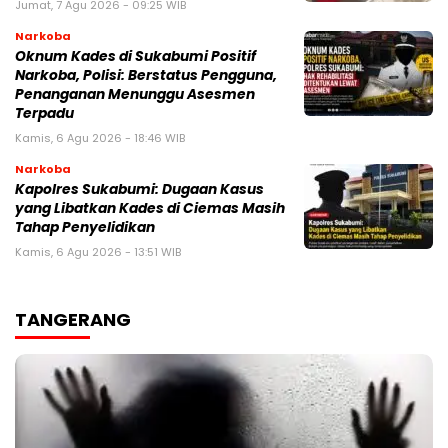
Jumat, 7 Agu 2026 - 09:25 WIB
Narkoba
Oknum Kades di Sukabumi Positif
Narkoba, Polisi: Berstatus Pengguna,
Penanganan Menunggu Asesmen
Terpadu
Kamis, 6 Agu 2026 - 18:46 WIB
Narkoba
Kapolres Sukabumi: Dugaan Kasus
yang Libatkan Kades di Ciemas Masih
Tahap Penyelidikan
Kamis, 6 Agu 2026 - 13:51 WIB
TANGERANG