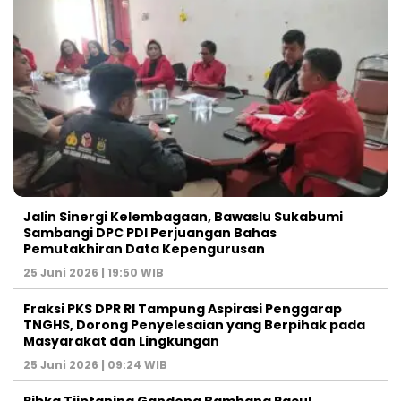
Jalin Sinergi Kelembagaan, Bawaslu Sukabumi
Sambangi DPC PDI Perjuangan Bahas
Pemutakhiran Data Kepengurusan
25 Juni 2026 | 19:50 WIB
‎Fraksi PKS DPR RI Tampung Aspirasi Penggarap
TNGHS, Dorong Penyelesaian yang Berpihak pada
Masyarakat dan Lingkungan‎
25 Juni 2026 | 09:24 WIB
Ribka Tjiptaning Gandeng Bambang Pacul,