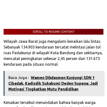
SCROLL TO RESUME CONTENT
Wilayah Jawa Barat juga mengalami kenaikan lalu lintas.
Sebanyak 134.903 kendaraan tercatat melintasi jalan tol
ruas Padaleunyi di wilayah Kota Bandung dan sekitarnya,
mencatat peningkatan sebesar 2,45 persen dari 131.673
kendaraan pada situasi normal.
Baca Juga :
‎Wamen Dikdasmen Kunjungi SDN 1
Cibadak, Kadisdik Sukabumi Deden Supena: Jadi
Motivasi Tingkatkan Mutu Pendidikan‎
Kenaikan tersebut menandakan bahwa banyak warga