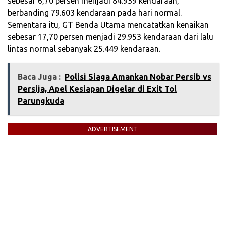
sebesar 6,70 persen menjadi 84.939 kendaraan,
berbanding 79.603 kendaraan pada hari normal.
Sementara itu, GT Benda Utama mencatatkan kenaikan
sebesar 17,70 persen menjadi 29.953 kendaraan dari lalu
lintas normal sebanyak 25.449 kendaraan.
Baca Juga :
‎Polisi Siaga Amankan Nobar Persib vs
Persija, Apel Kesiapan Digelar di Exit Tol
Parungkuda‎
ADVERTISEMENT