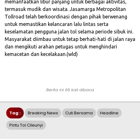
memanfaatkan libur panjang untuk berbagai aktivitas,
termasuk mudik dan wisata. Jasamarga Metropolitan
Tollroad telah berkoordinasi dengan pihak berwenang
untuk memastikan kelancaran lalu lintas serta
keselamatan pengguna jalan tol selama periode sibuk ini.
Masyarakat diimbau untuk tetap berhati-hati di jalan raya
dan mengikuti arahan petugas untuk menghindari
kemacetan dan kecelakaan.(wld)
Berita ini 66 kali dibaca
Tag :
Breaking News
Cuti Bersama
Headline
Pintu Tol Cileunyi