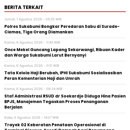
BERITA TERKAIT
Jumat, 7 Agustus 2026 - 09:25 WIB
Polres Sukabumi Bongkar Peredaran Sabu di Surade-
Ciemas, Tiga Orang Diamankan
Kamis, 6 Agustus 2026 - 11:43 WIB
Once Mekel Guncang Lapang Sekarwangi, Ribuan Kader
dan Warga Sukabumi Larut Bernyanyi
Kamis, 6 Agustus 2026 - 11:31 WIB
Tata Kelola Haji Berubah, IPHI Sukabumi Sosialisasikan
Peran Kementerian Haji dan Umrah
Kamis, 6 Agustus 2026 - 06:24 WIB
Staf Administrasi RSUD dr Soekardjo Diduga Hina Pasien
BPJS, Manajemen Tegaskan Proses Penanganan
Berjalan
Rabu, 5 Agustus 2026 - 14:07 WIB
‎Trayek 02 Keberatan Penataan Operasional di