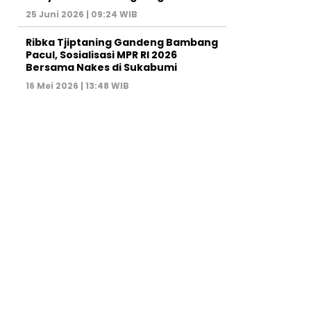
25 Juni 2026 | 09:24 WIB
Ribka Tjiptaning Gandeng Bambang
Pacul, Sosialisasi MPR RI 2026
Bersama Nakes di Sukabumi
16 Mei 2026 | 13:48 WIB