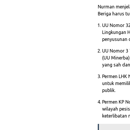
Nurman menjela
Beriga harus t
UU Nomor 32 
Lingkungan H
penyusunan 
UU Nomor 3 
(UU Minerba)
yang sah dan 
Permen LHK 
untuk memili
publik.
Permen KP N
wilayah pesi
keterlibatan