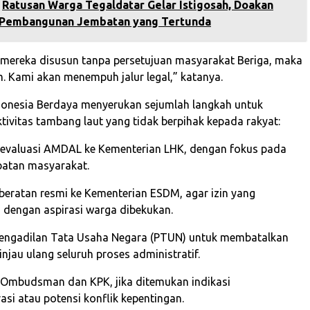
Ratusan Warga Tegaldatar Gelar Istigosah, Doakan
 Pembangunan Jembatan yang Tertunda
mereka disusun tanpa persetujuan masyarakat Beriga, maka
m. Kami akan menempuh jalur legal,” katanya.
onesia Berdaya menyerukan sejumlah langkah untuk
tivitas tambang laut yang tidak berpihak kepada rakyat:
evaluasi AMDAL ke Kementerian LHK, dengan fokus pada
ibatan masyarakat.
beratan resmi ke Kementerian ESDM, agar izin yang
 dengan aspirasi warga dibekukan.
Pengadilan Tata Usaha Negara (PTUN) untuk membatalkan
njau ulang seluruh proses administratif.
 Ombudsman dan KPK, jika ditemukan indikasi
asi atau potensi konflik kepentingan.