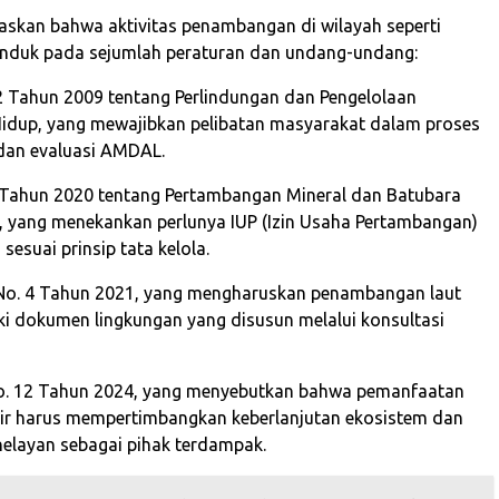
skan bahwa aktivitas penambangan di wilayah seperti
unduk pada sejumlah peraturan dan undang-undang:
Tahun 2009 tentang Perlindungan dan Pengelolaan
idup, yang mewajibkan pelibatan masyarakat dalam proses
dan evaluasi AMDAL.
Tahun 2020 tentang Pertambangan Mineral dan Batubara
, yang menekankan perlunya IUP (Izin Usaha Pertambangan)
sesuai prinsip tata kelola.
No. 4 Tahun 2021, yang mengharuskan penambangan laut
ki dokumen lingkungan yang disusun melalui konsultasi
o. 12 Tahun 2024, yang menyebutkan bahwa pemanfaatan
sir harus mempertimbangkan keberlanjutan ekosistem dan
 nelayan sebagai pihak terdampak.