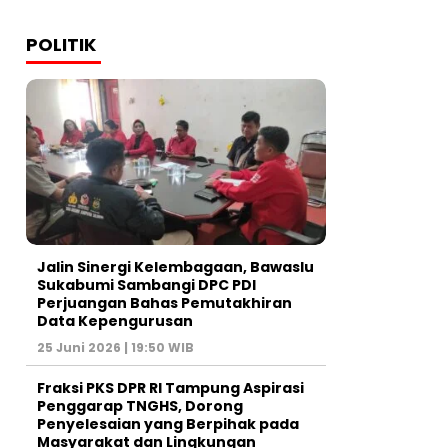
POLITIK
Jalin Sinergi Kelembagaan, Bawaslu
Sukabumi Sambangi DPC PDI
Perjuangan Bahas Pemutakhiran
Data Kepengurusan
25 Juni 2026 | 19:50 WIB
‎Fraksi PKS DPR RI Tampung Aspirasi
Penggarap TNGHS, Dorong
Penyelesaian yang Berpihak pada
Masyarakat dan Lingkungan‎