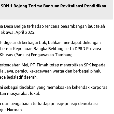
SDN 1 Bojong Terima Bantuan Revitalisasi Pendidikan
a Desa Beriga terhadap rencana penambangan laut telah
ak awal April 2025.
ah digelar di berbagai titik, bahkan mendapat dukungan
ubernur Kepulauan Bangka Belitung serta DPRD Provinsi
a Khusus (Pansus) Pengawasan Tambang.
ertengahan Mei, PT Timah tetap menerbitkan SPK kepada
ia Jaya, pemicu kekecewaan warga dan berbagai pihak,
a legislatif daerah.
ini sebagai tindakan yang memaksakan kehendak korporasi
atan masyarakat lokal.
a dari pengabaian terhadap prinsip-prinsip demokrasi
anjut Nurman.