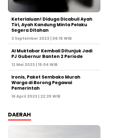
Keterlaluan! Diduga Dicabuli Ayah
Tiri, Ayah Kandung Minta Pelaku
Segera Ditahan
3 September 2023 | 06:15 WIB
Al Muktabar Kembali Ditunjuk Jadi
PJ Gubernur Banten 2 Periode
12 Mei 2023 | 15:04 WIB
Ironis, Paket Sembako Murah
Warga di Borong Pegawai
Pemerintah
16 April 2023 | 22:25 WIB
DAERAH