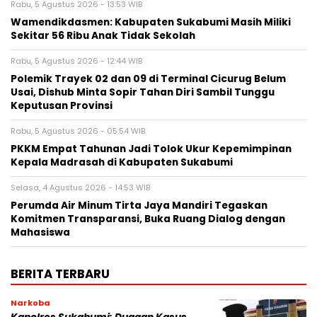
Rabu, 5 Agustus 2026 - 13:53 WIB
Wamendikdasmen: Kabupaten Sukabumi Masih Miliki
Sekitar 56 Ribu Anak Tidak Sekolah
Rabu, 5 Agustus 2026 - 12:44 WIB
Polemik Trayek 02 dan 09 di Terminal Cicurug Belum
Usai, Dishub Minta Sopir Tahan Diri Sambil Tunggu
Keputusan Provinsi
Rabu, 5 Agustus 2026 - 05:54 WIB
PKKM Empat Tahunan Jadi Tolok Ukur Kepemimpinan
Kepala Madrasah di Kabupaten Sukabumi
Selasa, 4 Agustus 2026 - 14:53 WIB
Perumda Air Minum Tirta Jaya Mandiri Tegaskan
Komitmen Transparansi, Buka Ruang Dialog dengan
Mahasiswa
BERITA TERBARU
Narkoba