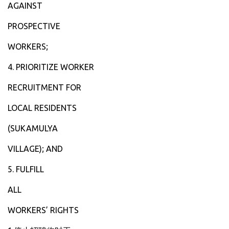
‎AGAINST
‎PROSPECTIVE
‎WORKERS;
‎4. PRIORITIZE WORKER
‎RECRUITMENT FOR
‎LOCAL RESIDENTS
‎(SUKAMULYA
‎VILLAGE); AND
‎5. FULFILL
‎ALL
‎WORKERS’ RIGHTS