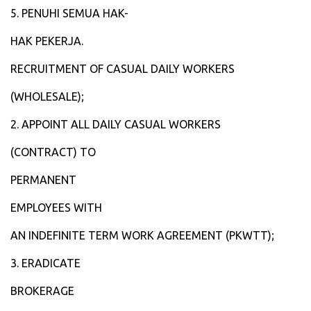
‎5. PENUHI SEMUA HAK-
‎HAK PEKERJA.
‎RECRUITMENT OF CASUAL DAILY WORKERS
‎(WHOLESALE);
‎2. APPOINT ALL DAILY CASUAL WORKERS
‎(CONTRACT) TO
‎PERMANENT
‎EMPLOYEES WITH
‎AN INDEFINITE TERM WORK AGREEMENT (PKWTT);
‎3. ERADICATE
‎BROKERAGE