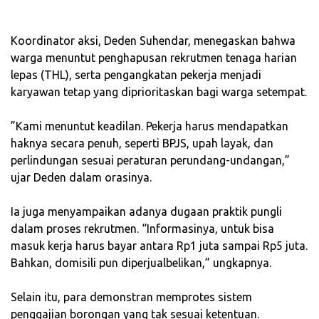
‎Koordinator aksi, Deden Suhendar, menegaskan bahwa
warga menuntut penghapusan rekrutmen tenaga harian
lepas (THL), serta pengangkatan pekerja menjadi
karyawan tetap yang diprioritaskan bagi warga setempat.
‎”Kami menuntut keadilan. Pekerja harus mendapatkan
haknya secara penuh, seperti BPJS, upah layak, dan
perlindungan sesuai peraturan perundang-undangan,”
ujar Deden dalam orasinya.
‎Ia juga menyampaikan adanya dugaan praktik pungli
dalam proses rekrutmen. “Informasinya, untuk bisa
masuk kerja harus bayar antara Rp1 juta sampai Rp5 juta.
Bahkan, domisili pun diperjualbelikan,” ungkapnya.
‎Selain itu, para demonstran memprotes sistem
penggajian borongan yang tak sesuai ketentuan.