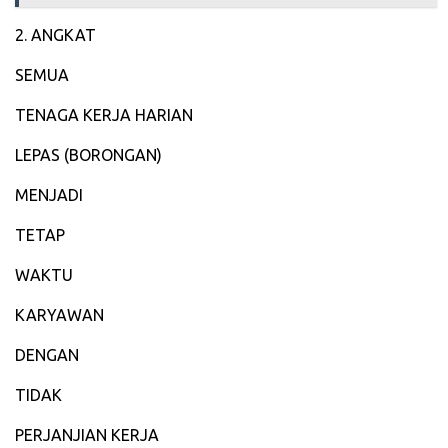
‎2. ANGKAT
‎SEMUA
‎TENAGA KERJA HARIAN
‎LEPAS (BORONGAN)
‎MENJADI
‎TETAP
‎WAKTU
‎KARYAWAN
‎DENGAN
‎TIDAK
‎PERJANJIAN KERJA