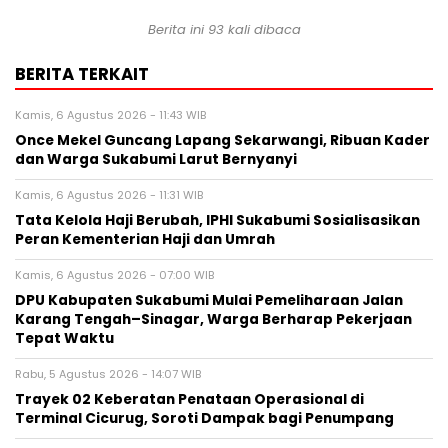
Berita ini 93 kali dibaca
BERITA TERKAIT
Kamis, 6 Agustus 2026 - 11:43 WIB
Once Mekel Guncang Lapang Sekarwangi, Ribuan Kader
dan Warga Sukabumi Larut Bernyanyi
Kamis, 6 Agustus 2026 - 11:31 WIB
Tata Kelola Haji Berubah, IPHI Sukabumi Sosialisasikan
Peran Kementerian Haji dan Umrah
Kamis, 6 Agustus 2026 - 07:00 WIB
‎DPU Kabupaten Sukabumi Mulai Pemeliharaan Jalan
Karang Tengah–Sinagar, Warga Berharap Pekerjaan
Tepat Waktu
Rabu, 5 Agustus 2026 - 14:07 WIB
‎Trayek 02 Keberatan Penataan Operasional di
Terminal Cicurug, Soroti Dampak bagi Penumpang