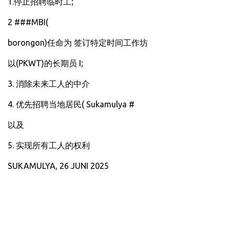
‎1.停止招聘临时工;
‎2 ###MBI(
‎borongon)任命为 签订特定时间工作坊
‎以(PKWT)的长期员 I;
‎3. 消除未来工人的中介
‎4. 优先招聘当地居民( Sukamulya #
‎以及
‎5. 实现所有工人的权利
‎SUKAMULYA, 26 JUNI 2025