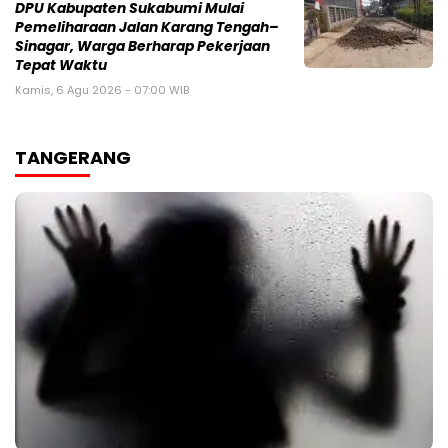
‎DPU Kabupaten Sukabumi Mulai
Pemeliharaan Jalan Karang Tengah–
Sinagar, Warga Berharap Pekerjaan
Tepat Waktu
Kamis, 6 Agu 2026 - 07:00 WIB
TANGERANG