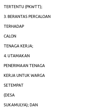
‎TERTENTU (PKWTT);
‎3. BERANTAS PERCALOAN
‎TERHADAP
‎CALON
‎TENAGA KERJA;
‎4. UTAMAKAN
‎PENERIMAAN TENAGA
‎KERJA UNTUK WARGA
‎SETEMPAT
‎(DESA
‎SUKAMULYA); DAN