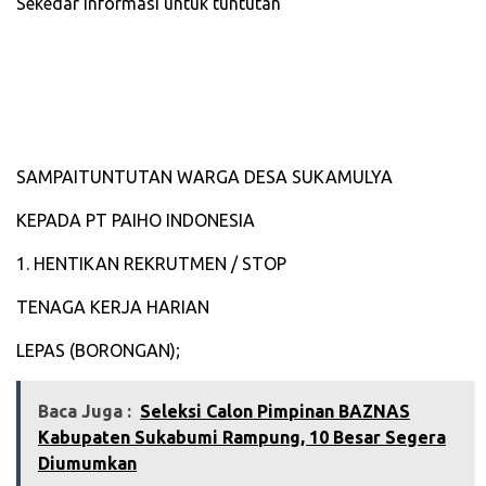
Sekedar informasi untuk tuntutan
‎SAMPAITUNTUTAN WARGA DESA SUKAMULYA
‎KEPADA PT PAIHO INDONESIA
‎1. HENTIKAN REKRUTMEN / STOP
‎TENAGA KERJA HARIAN
‎LEPAS (BORONGAN);
Baca Juga :
‎Seleksi Calon Pimpinan BAZNAS
Kabupaten Sukabumi Rampung, 10 Besar Segera
Diumumkan‎