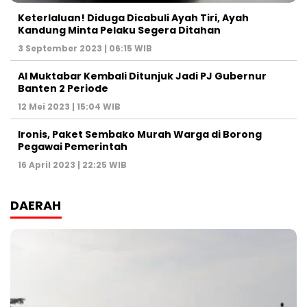
Keterlaluan! Diduga Dicabuli Ayah Tiri, Ayah
Kandung Minta Pelaku Segera Ditahan
3 September 2023 | 06:15 WIB
Al Muktabar Kembali Ditunjuk Jadi PJ Gubernur
Banten 2 Periode
12 Mei 2023 | 15:04 WIB
Ironis, Paket Sembako Murah Warga di Borong
Pegawai Pemerintah
16 April 2023 | 22:25 WIB
DAERAH