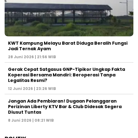
KWT Kampung Melayu Barat Diduga Beralih Fungsi
Jadi Ternak Ayam
28 Juni 2026 | 21:56 WIB
Gerak Cepat Satgasus GNP-Tipikor Ungkap Fakta
Koperasi Bersama Mandiri: Beroperasi Tanpa
Legalitas Resmi?
12 Juni 2026 | 23:26 WIB
Jangan Ada Pembiaran! Dugaan Pelanggaran
Perizinan Liberty KTV Bar & Club Didesak Segera
Diusut Tuntas
8 Juni 2026 | 08:21 WIB