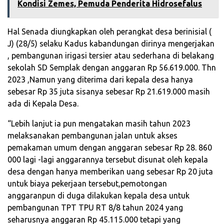
Kondisi Zemes, Pemuda Penderita Hidrosefalus
Hal Senada diungkapkan oleh perangkat desa berinisial (
J) (28/5) selaku Kadus kabandungan dirinya mengerjakan
, pembangunan irigasi tersier atau sederhana di belakang
sekolah SD Semplak dengan anggaran Rp 56.619.000. Thn
2023 ,Namun yang diterima dari kepala desa hanya
sebesar Rp 35 juta sisanya sebesar Rp 21.619.000 masih
ada di Kepala Desa.
“Lebih lanjut ia pun mengatakan masih tahun 2023
melaksanakan pembangunan jalan untuk akses
pemakaman umum dengan anggaran sebesar Rp 28. 860
000 lagi -lagi anggarannya tersebut disunat oleh kepala
desa dengan hanya memberikan uang sebesar Rp 20 juta
untuk biaya pekerjaan tersebut,pemotongan
anggaranpun di duga dilakukan kepala desa untuk
pembangunan TPT TPU RT 8/8 tahun 2024 yang
seharusnya anggaran Rp 45.115.000 tetapi yang