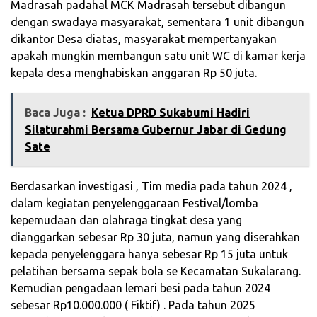
Madrasah padahal MCK Madrasah tersebut dibangun
dengan swadaya masyarakat, sementara 1 unit dibangun
dikantor Desa diatas, masyarakat mempertanyakan
apakah mungkin membangun satu unit WC di kamar kerja
kepala desa menghabiskan anggaran Rp 50 juta.
Baca Juga :
‎Ketua DPRD Sukabumi Hadiri
Silaturahmi Bersama Gubernur Jabar di Gedung
Sate‎
Berdasarkan investigasi , Tim media pada tahun 2024 ,
dalam kegiatan penyelenggaraan Festival/lomba
kepemudaan dan olahraga tingkat desa yang
dianggarkan sebesar Rp 30 juta, namun yang diserahkan
kepada penyelenggara hanya sebesar Rp 15 juta untuk
pelatihan bersama sepak bola se Kecamatan Sukalarang.
Kemudian pengadaan lemari besi pada tahun 2024
sebesar Rp10.000.000 ( Fiktif) . Pada tahun 2025