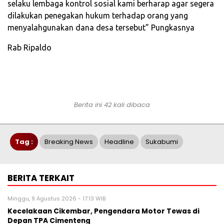
selaku lembaga kontrol sosial kami berharap agar segera
dilakukan penegakan hukum terhadap orang yang
menyalahgunakan dana desa tersebut” Pungkasnya
Rab Ripaldo
Berita ini 42 kali dibaca
Tag :
Breaking News
Headline
Sukabumi
BERITA TERKAIT
Minggu, 9 Agustus 2026 - 17:13 WIB
Kecelakaan Cikembar, Pengendara Motor Tewas di
Depan TPA Cimenteng