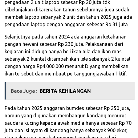
pengadaan 2 unit laptop sebesar Rp 20 juta tdk
dibelanjakan dikarenakan tahun sebelumnya juga sudah
membeli laptop sebanyak 2 unit dan tahun 2025 juga ada
pengadaan laptop dengan anggaran sebesar Rp 31 juta
Selanjutnya pada tahun 2024 ada anggaran ketahanan
pangan hewani sebesar Rp 230 juta. Pelaksanaan dari
kegiatan ini diduga hanya beli ikan nila dan ikan mas
sebanyak 2 kuintal ditambah ikan lele sebanyak 2 kuintal
dengan harga Rp4.000.000 menurut D yang membelikan
ikan tersebut dan membuat pertanggungjawaban fiktif.
Baca Juga :
BERITA KEHILANGAN
Pada tahun 2025 anggaran bumdes sebesar Rp 250 juta,
namun yang digunakan membangun kandang menurut
saudara kucing kepada awak media hanya sebesar Rp 70
juta dan isi ayam di kandang hanya sebanyak 900 ekor,
dan pakan masyarakat mempertanyakan sisa dari