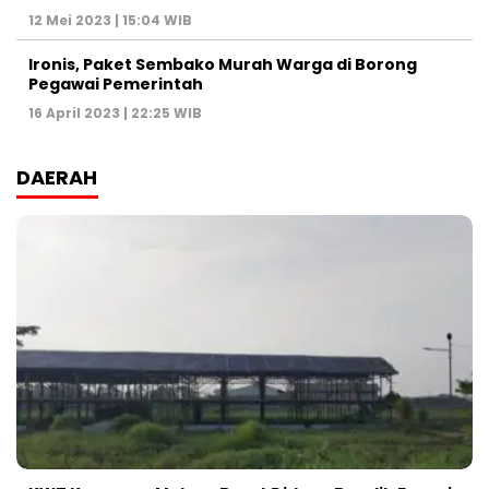
12 Mei 2023 | 15:04 WIB
Ironis, Paket Sembako Murah Warga di Borong
Pegawai Pemerintah
16 April 2023 | 22:25 WIB
DAERAH