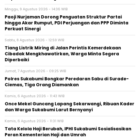
Minggu, 9 Agustus 2026 - 14:36 WIB
Paoji Nurjaman Dorong Penguatan Struktur Partai
hingga Akar Rumput, PDI Perjuangan dan PPP Diminta
Perkuat Sinergi
Sabtu, 8 Agustus 2026 - 12:59 WIB
Tiang Listrik Miring di Jalan Perintis Kemerdekaan
Cibadak Mengkhawatirkan, Warga Minta Segera
Diperbaiki
Jumat, 7 Agustus 2026 - 09:25 WIB
Polres Sukabumi Bongkar Peredaran Sabu di Surade-
Ciemas, Tiga Orang Diamankan
Kamis, 6 Agustus 2026 - 11:43 WIB
Once Mekel Guncang Lapang Sekarwangi, Ribuan Kader
dan Warga Sukabumi Larut Bernyanyi
Kamis, 6 Agustus 2026 - 11:31 WIB
Tata Kelola Haji Berubah, IPHI Sukabumi Sosialisasikan
Peran Kementerian Haji dan Umrah