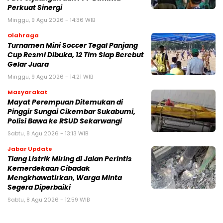
Perkuat Sinergi
Minggu, 9 Agu 2026 - 14:36 WIB
Olahraga
Turnamen Mini Soccer Tegal Panjang
Cup Resmi Dibuka, 12 Tim Siap Berebut
Gelar Juara
Minggu, 9 Agu 2026 - 14:21 WIB
Masyarakat
‎Mayat Perempuan Ditemukan di
Pinggir Sungai Cikembar Sukabumi,
Polisi Bawa ke RSUD Sekarwangi‎
Sabtu, 8 Agu 2026 - 13:13 WIB
Jabar Update
Tiang Listrik Miring di Jalan Perintis
Kemerdekaan Cibadak
Mengkhawatirkan, Warga Minta
Segera Diperbaiki
Sabtu, 8 Agu 2026 - 12:59 WIB