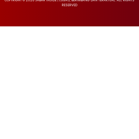
COPYRIGHT © 2026 JABAR INSIDE | LUGAS, BERIMBANG DAN TERAKTUAL. ALL RIGHTS
RESERVED