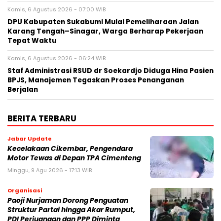
Kamis, 6 Agustus 2026 - 07:00 WIB
‎DPU Kabupaten Sukabumi Mulai Pemeliharaan Jalan
Karang Tengah–Sinagar, Warga Berharap Pekerjaan
Tepat Waktu
Kamis, 6 Agustus 2026 - 06:24 WIB
Staf Administrasi RSUD dr Soekardjo Diduga Hina Pasien
BPJS, Manajemen Tegaskan Proses Penanganan
Berjalan
BERITA TERBARU
Jabar Update
Kecelakaan Cikembar, Pengendara
Motor Tewas di Depan TPA Cimenteng
Minggu, 9 Agu 2026 - 17:13 WIB
Organisasi
Paoji Nurjaman Dorong Penguatan
Struktur Partai hingga Akar Rumput,
PDI Perjuangan dan PPP Diminta