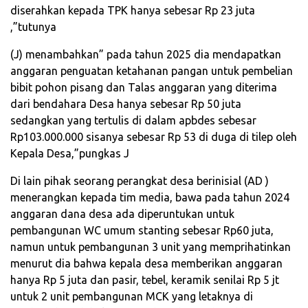
diserahkan kepada TPK hanya sebesar Rp 23 juta
,”tutunya
(J) menambahkan” pada tahun 2025 dia mendapatkan
anggaran penguatan ketahanan pangan untuk pembelian
bibit pohon pisang dan Talas anggaran yang diterima
dari bendahara Desa hanya sebesar Rp 50 juta
sedangkan yang tertulis di dalam apbdes sebesar
Rp103.000.000 sisanya sebesar Rp 53 di duga di tilep oleh
Kepala Desa,”pungkas J
Di lain pihak seorang perangkat desa berinisial (AD )
menerangkan kepada tim media, bawa pada tahun 2024
anggaran dana desa ada diperuntukan untuk
pembangunan WC umum stanting sebesar Rp60 juta,
namun untuk pembangunan 3 unit yang memprihatinkan
menurut dia bahwa kepala desa memberikan anggaran
hanya Rp 5 juta dan pasir, tebel, keramik senilai Rp 5 jt
untuk 2 unit pembangunan MCK yang letaknya di