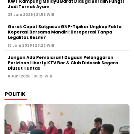
KWT Kampung Melayu Barat Diduga Beralih Fungsi
Jadi Ternak Ayam
28 Juni 2026 | 21:56 WIB
Gerak Cepat Satgasus GNP-Tipikor Ungkap Fakta
Koperasi Bersama Mandiri: Beroperasi Tanpa
Legalitas Resmi?
12 Juni 2026 | 23:26 WIB
Jangan Ada Pembiaran! Dugaan Pelanggaran
Perizinan Liberty KTV Bar & Club Didesak Segera
Diusut Tuntas
8 Juni 2026 | 08:21 WIB
POLITIK