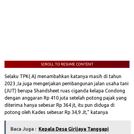
SCROLL TO RESUME CONTENT
Selaku TPK( A) menambahkan katanya masih di tahun
2023 ,Ia juga mengerjakan pembangunan jalan usaha tani
(JUT) berupa Shandsheet ruas ciganda kelapa Condong
dengan anggaran Rp 410 juta setelah potong pajak yang
diterima hanya sebesar Rp 364 jt, itu pun diduga di
potong oleh Kades sebesar Rp 34,9 Jt,” katanya
Baca Juga :
Kepala Desa Girijaya Tanggapi