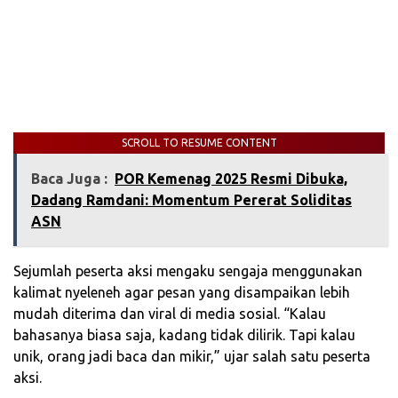
SCROLL TO RESUME CONTENT
Baca Juga :
POR Kemenag 2025 Resmi Dibuka,
Dadang Ramdani: Momentum Pererat Soliditas
ASN
Sejumlah peserta aksi mengaku sengaja menggunakan
kalimat nyeleneh agar pesan yang disampaikan lebih
mudah diterima dan viral di media sosial. “Kalau
bahasanya biasa saja, kadang tidak dilirik. Tapi kalau
unik, orang jadi baca dan mikir,” ujar salah satu peserta
aksi.