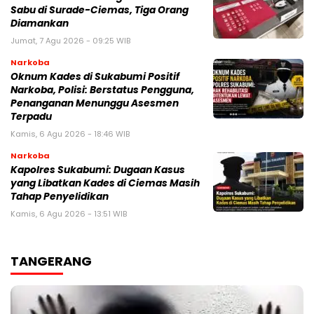
Sabu di Surade-Ciemas, Tiga Orang
Diamankan
Jumat, 7 Agu 2026 - 09:25 WIB
Narkoba
Oknum Kades di Sukabumi Positif
Narkoba, Polisi: Berstatus Pengguna,
Penanganan Menunggu Asesmen
Terpadu
Kamis, 6 Agu 2026 - 18:46 WIB
Narkoba
Kapolres Sukabumi: Dugaan Kasus
yang Libatkan Kades di Ciemas Masih
Tahap Penyelidikan
Kamis, 6 Agu 2026 - 13:51 WIB
TANGERANG