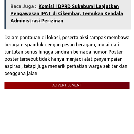
Baca Juga :
Komisi I DPRD Sukabumi Lanjutkan
Pengawasan IPAT di Cikembar, Temukan Kendala
Administrasi Perizinan
Dalam pantauan di lokasi, peserta aksi tampak membawa
beragam spanduk dengan pesan beragam, mulai dari
tuntutan serius hingga sindiran bernada humor. Poster-
poster tersebut tidak hanya menjadi alat penyampaian
aspirasi, tetapi juga menarik perhatian warga sekitar dan
pengguna jalan.
ADVERTISEMENT