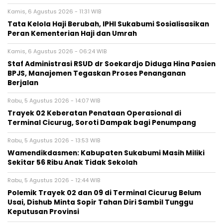
Kamis, 6 Agustus 2026 - 11:31 WIB
Tata Kelola Haji Berubah, IPHI Sukabumi Sosialisasikan
Peran Kementerian Haji dan Umrah
Kamis, 6 Agustus 2026 - 06:24 WIB
Staf Administrasi RSUD dr Soekardjo Diduga Hina Pasien
BPJS, Manajemen Tegaskan Proses Penanganan
Berjalan
Rabu, 5 Agustus 2026 - 14:07 WIB
‎Trayek 02 Keberatan Penataan Operasional di
Terminal Cicurug, Soroti Dampak bagi Penumpang
Rabu, 5 Agustus 2026 - 13:53 WIB
Wamendikdasmen: Kabupaten Sukabumi Masih Miliki
Sekitar 56 Ribu Anak Tidak Sekolah
Rabu, 5 Agustus 2026 - 12:44 WIB
Polemik Trayek 02 dan 09 di Terminal Cicurug Belum
Usai, Dishub Minta Sopir Tahan Diri Sambil Tunggu
Keputusan Provinsi