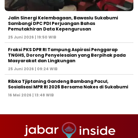
Jalin Sinergi Kelembagaan, Bawaslu Sukabumi
Sambangi DPC PDI Perjuangan Bahas
Pemutakhiran Data Kepengurusan
25 Juni 2026 | 19:50 WIB
‎Fraksi PKS DPR RI Tampung Aspirasi Penggarap
TNGHS, Dorong Penyelesaian yang Berpihak pada
Masyarakat dan Lingkungan‎
25 Juni 2026 | 09:24 WIB
Ribka Tjiptaning Gandeng Bambang Pacul,
Sosialisasi MPR RI 2026 Bersama Nakes di Sukabumi
16 Mei 2026 | 13:48 WIB