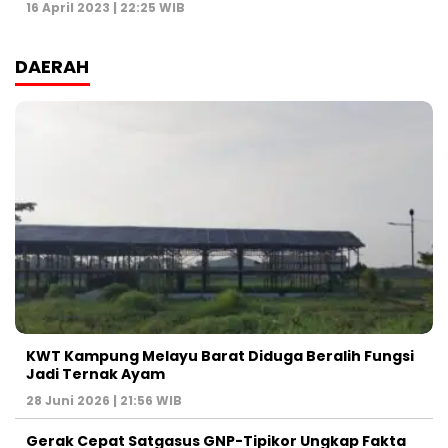
16 April 2023 | 22:25 WIB
DAERAH
KWT Kampung Melayu Barat Diduga Beralih Fungsi
Jadi Ternak Ayam
28 Juni 2026 | 21:56 WIB
Gerak Cepat Satgasus GNP-Tipikor Ungkap Fakta