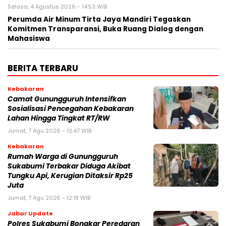
Selasa, 4 Agustus 2026 - 14:53 WIB
Perumda Air Minum Tirta Jaya Mandiri Tegaskan
Komitmen Transparansi, Buka Ruang Dialog dengan
Mahasiswa
BERITA TERBARU
Kebakaran
‎‎Camat Gunungguruh Intensifkan
Sosialisasi Pencegahan Kebakaran
Lahan Hingga Tingkat RT/RW‎
Jumat, 7 Agu 2026 - 13:47 WIB
Kebakaran
‎Rumah Warga di Gunungguruh
Sukabumi Terbakar Diduga Akibat
Tungku Api, Kerugian Ditaksir Rp25
Juta
Jumat, 7 Agu 2026 - 12:18 WIB
Jabar Update
Polres Sukabumi Bongkar Peredaran