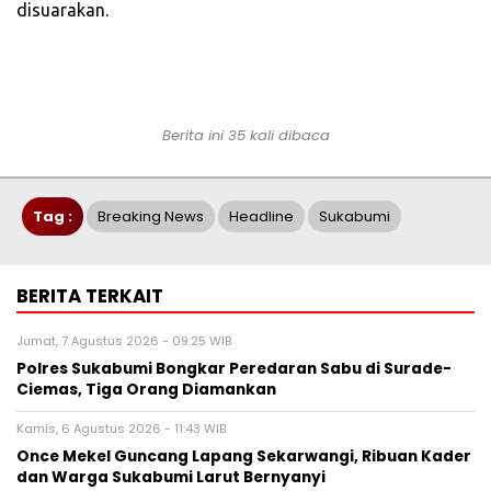
disuarakan.
Berita ini 35 kali dibaca
Tag :
Breaking News
Headline
Sukabumi
BERITA TERKAIT
Jumat, 7 Agustus 2026 - 09:25 WIB
Polres Sukabumi Bongkar Peredaran Sabu di Surade-
Ciemas, Tiga Orang Diamankan
Kamis, 6 Agustus 2026 - 11:43 WIB
Once Mekel Guncang Lapang Sekarwangi, Ribuan Kader
dan Warga Sukabumi Larut Bernyanyi