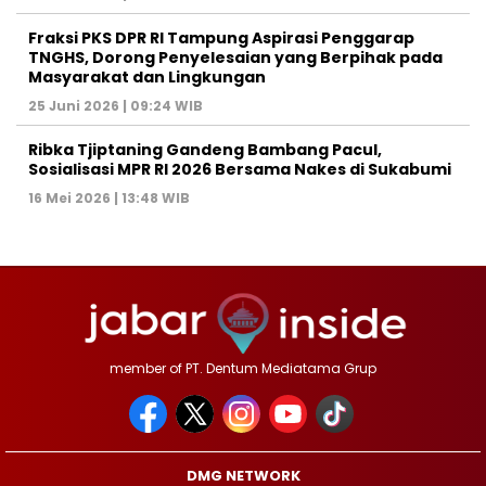
‎Fraksi PKS DPR RI Tampung Aspirasi Penggarap
TNGHS, Dorong Penyelesaian yang Berpihak pada
Masyarakat dan Lingkungan‎
25 Juni 2026 | 09:24 WIB
Ribka Tjiptaning Gandeng Bambang Pacul,
Sosialisasi MPR RI 2026 Bersama Nakes di Sukabumi
16 Mei 2026 | 13:48 WIB
member of PT. Dentum Mediatama Grup
DMG NETWORK