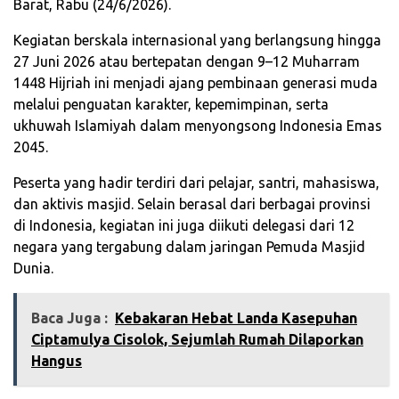
Barat, Rabu (24/6/2026).
Kegiatan berskala internasional yang berlangsung hingga
27 Juni 2026 atau bertepatan dengan 9–12 Muharram
1448 Hijriah ini menjadi ajang pembinaan generasi muda
melalui penguatan karakter, kepemimpinan, serta
ukhuwah Islamiyah dalam menyongsong Indonesia Emas
2045.
Peserta yang hadir terdiri dari pelajar, santri, mahasiswa,
dan aktivis masjid. Selain berasal dari berbagai provinsi
di Indonesia, kegiatan ini juga diikuti delegasi dari 12
negara yang tergabung dalam jaringan Pemuda Masjid
Dunia.
Baca Juga :
‎Kebakaran Hebat Landa Kasepuhan
Ciptamulya Cisolok, Sejumlah Rumah Dilaporkan
Hangus‎