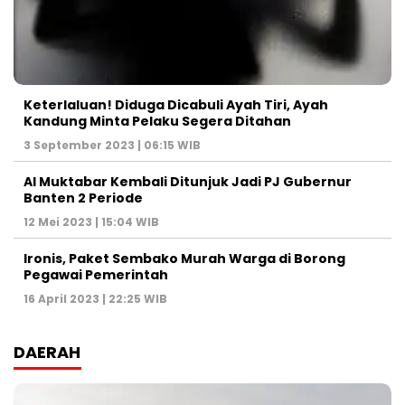
Keterlaluan! Diduga Dicabuli Ayah Tiri, Ayah
Kandung Minta Pelaku Segera Ditahan
3 September 2023 | 06:15 WIB
Al Muktabar Kembali Ditunjuk Jadi PJ Gubernur
Banten 2 Periode
12 Mei 2023 | 15:04 WIB
Ironis, Paket Sembako Murah Warga di Borong
Pegawai Pemerintah
16 April 2023 | 22:25 WIB
DAERAH