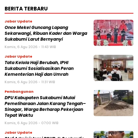
BERITA TERBARU
Jabar Update
Once Mekel Guncang Lapang
Sekarwangi, Ribuan Kader dan Warga
Sukabumi Larut Bernyanyi
Kamis, 6 Agu 2026 - 11:43 WIB
Jabar Update
Tata Kelola Haji Berubah, IPHI
Sukabumi Sosialisasikan Peran
Kementerian Haji dan Umrah
Kamis, 6 Agu 2026 - 11:31 WIB
Pembangunan
‎DPU Kabupaten Sukabumi Mulai
Pemeliharaan Jalan Karang Tengah–
Sinagar, Warga Berharap Pekerjaan
Tepat Waktu
Kamis, 6 Agu 2026 - 07:00 WIB
Jabar Update