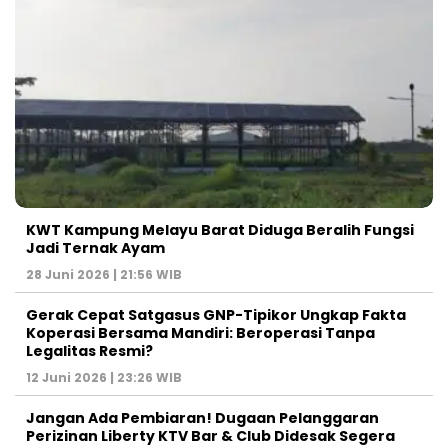
KWT Kampung Melayu Barat Diduga Beralih Fungsi
Jadi Ternak Ayam
28 Juni 2026 | 21:56 WIB
Gerak Cepat Satgasus GNP-Tipikor Ungkap Fakta
Koperasi Bersama Mandiri: Beroperasi Tanpa
Legalitas Resmi?
12 Juni 2026 | 23:26 WIB
Jangan Ada Pembiaran! Dugaan Pelanggaran
Perizinan Liberty KTV Bar & Club Didesak Segera