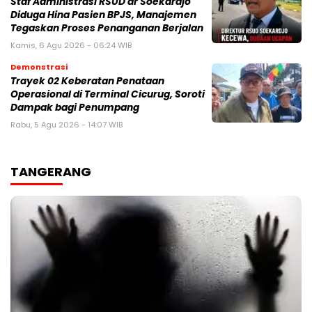
Staf Administrasi RSUD dr Soekardjo
Diduga Hina Pasien BPJS, Manajemen
Tegaskan Proses Penanganan Berjalan
Kamis, 6 Agu 2026 - 06:24 WIB
Demonstrasi
‎Trayek 02 Keberatan Penataan
Operasional di Terminal Cicurug, Soroti
Dampak bagi Penumpang
Rabu, 5 Agu 2026 - 14:07 WIB
TANGERANG