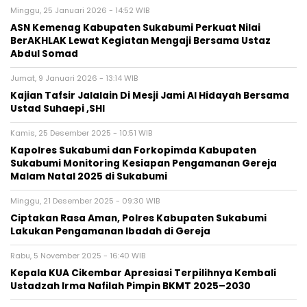
Minggu, 25 Januari 2026 - 14:52 WIB
ASN Kemenag Kabupaten Sukabumi Perkuat Nilai
BerAKHLAK Lewat Kegiatan Mengaji Bersama Ustaz
Abdul Somad
Jumat, 9 Januari 2026 - 13:14 WIB
Kajian Tafsir Jalalain Di Mesji Jami Al Hidayah Bersama
Ustad Suhaepi ,SHI
Kamis, 25 Desember 2025 - 10:51 WIB
Kapolres Sukabumi dan Forkopimda Kabupaten
Sukabumi Monitoring Kesiapan Pengamanan Gereja
Malam Natal 2025 di Sukabumi
Minggu, 21 Desember 2025 - 09:30 WIB
‎Ciptakan Rasa Aman, Polres Kabupaten Sukabumi
Lakukan Pengamanan Ibadah di Gereja‎
Rabu, 5 November 2025 - 16:40 WIB
‎Kepala KUA Cikembar Apresiasi Terpilihnya Kembali
Ustadzah Irma Nafilah Pimpin BKMT 2025–2030‎