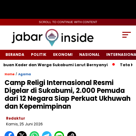
SCROLL TO CONTINUE WITH CONTENT
BERANDA
POLITIK
EKONOMI
NASIONAL
INTERNASIONA
n Kader dan Warga Sukabumi Larut Bernyanyi
Tata Kelola H
/
Home
Agama
Camp Religi Internasional Resmi
Digelar di Sukabumi, 2.000 Pemuda
dari 12 Negara Siap Perkuat Ukhuwah
dan Kepemimpinan
Redaktur
Kamis, 25 Juni 2026