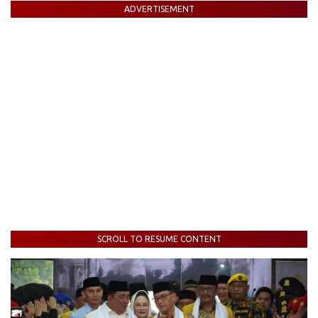
ADVERTISEMENT
SCROLL TO RESUME CONTENT