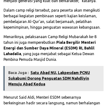
menjadi generasi yang kuat dan berkarakter,” katanya.
Dalam camp religi tersebut, para peserta akan mengikuti
berbagai kegiatan pembinaan seperti kajian keislaman,
pembelajaran Al-Qur’an, salat berjamaah, pelatihan
kepemimpinan, hingga penguatan wawasan kebangsaan.
Menariknya, pelaksanaan Camp Religi Mubarakah ke-8
tahun ini juga memperebutkan
Piala Bergilir Menteri
Energi dan Sumber Daya Mineral (ESDM) RI, Bahlil
Lahadalia
, yang juga menjabat sebagai Ketua Dewan
Pembina Pemuda Masjid Dunia.
Baca Juga :
Satu Abad NU, Lakpesdam PCNU
Sukabumi Dorong Penguatan SDM Nahdliyin
Menuju Abad Kedua
Menurut Said Aldi, Menteri ESDM sebenarnya
berkeinginan hadir secara langsung, namun berhalangan