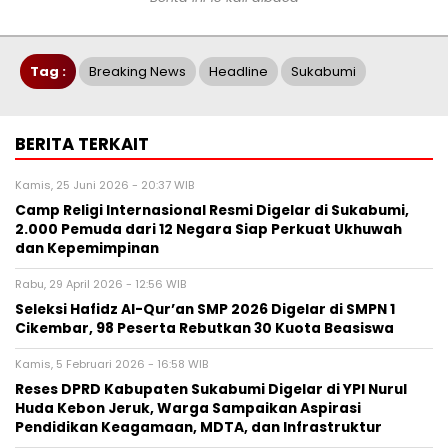
Tag :
Breaking News
Headline
Sukabumi
BERITA TERKAIT
Kamis, 25 Juni 2026 - 20:37 WIB
Camp Religi Internasional Resmi Digelar di Sukabumi,
2.000 Pemuda dari 12 Negara Siap Perkuat Ukhuwah
dan Kepemimpinan
Rabu, 29 April 2026 - 12:56 WIB
Seleksi Hafidz Al-Qur’an SMP 2026 Digelar di SMPN 1
Cikembar, 98 Peserta Rebutkan 30 Kuota Beasiswa
Kamis, 5 Februari 2026 - 16:58 WIB
‎Reses DPRD Kabupaten Sukabumi Digelar di YPI Nurul
Huda Kebon Jeruk, Warga Sampaikan Aspirasi
Pendidikan Keagamaan, MDTA, dan Infrastruktur