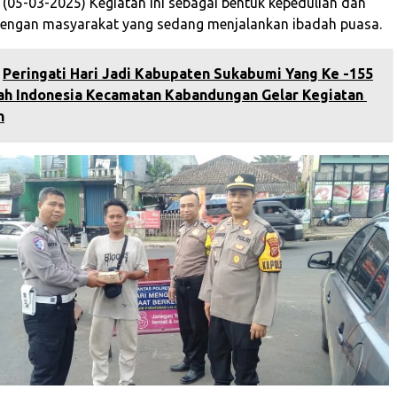
 (05-03-2025) Kegiatan ini sebagai bentuk kepedulian dan
engan masyarakat yang sedang menjalankan ibadah puasa.
Peringati Hari Jadi Kabupaten Sukabumi Yang Ke -155
ah Indonesia Kecamatan Kabandungan Gelar Kegiatan
h