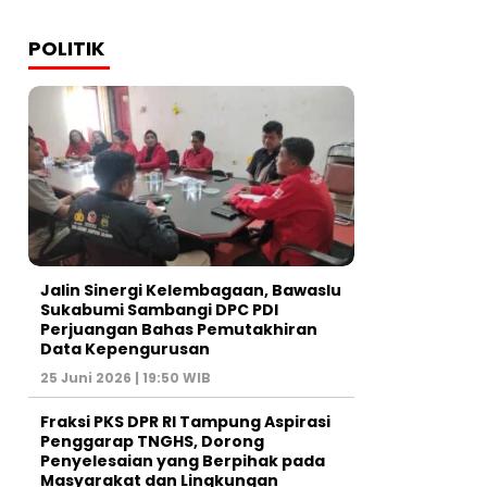
POLITIK
Jalin Sinergi Kelembagaan, Bawaslu
Sukabumi Sambangi DPC PDI
Perjuangan Bahas Pemutakhiran
Data Kepengurusan
25 Juni 2026 | 19:50 WIB
‎Fraksi PKS DPR RI Tampung Aspirasi
Penggarap TNGHS, Dorong
Penyelesaian yang Berpihak pada
Masyarakat dan Lingkungan‎