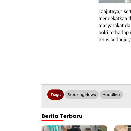
Lanjutnya,” se
mendekatkan di
masyarakat dala
polri terhadap 
terus berlanjut
Tag :
Breaking News
Headline
Berita Terbaru