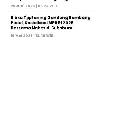
25 Juni 2026 | 09:24 WIB
Ribka Tjiptaning Gandeng Bambang
Pacul, Sosialisasi MPR RI 2026
Bersama Nakes di Sukabumi
16 Mei 2026 | 13:48 WIB