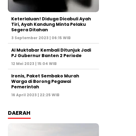
Keterlaluan! Diduga Dicabuli Ayah
Tiri, Ayah Kandung Minta Pelaku
Segera Ditahan
3 September 2023 | 06:15 WIB
Al Muktabar Kembali Ditunjuk Jadi
PJ Gubernur Banten 2 Periode
12 Mei 2023 | 15:04 WIB
Ironis, Paket Sembako Murah
Warga di Borong Pegawai
Pemerintah
16 April 2023 | 22:25 WIB
DAERAH