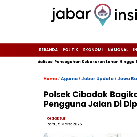
BERANDA
POLITIK
EKONOMI
NASIONAL
I
sifkan Sosialisasi Pencegahan Kebakaran Lahan Hingga Tingkat 
Home
Agama
Jabar Update
Jawa Ba
/
/
/
Polsek Cibadak Bagika
Pengguna Jalan Di Di
Redaktur
Rabu, 5 Maret 2025