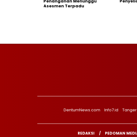
Penanganan Menunggu
Penyeli
Asesmen Terpadu
DentumNews.com
Info7.id
Tanger
REDAKSI
PEDOMAN MEDIA