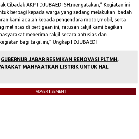
ak Cibadak AKP I DJUBAEDI SH.mengatakan,” Kegiatan ini
ntuk berbagi kepada warga yang sedang melakukan ibadah
ran kami adalah kepada pengendara motor,mobil, serta
ng melintas di pertigaan ini, ratusan takjil kami bagikan
masyarakat menerima takjil secara antusias dan
egiatan bagi takjil ini,” Ungkap I DJUBAEDI
GUBERNUR JABAR RESMIKAN RENOVASI PLTMH,
ARAKAT MANFAATKAN LISTRIK UNTUK HAL
ADVERTISEMENT