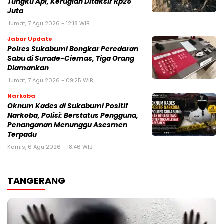
Tungku Api, Kerugian Ditaksir Rp25
Juta
Jumat, 7 Agu 2026 - 12:18 WIB
Jabar Update
Polres Sukabumi Bongkar Peredaran
Sabu di Surade-Ciemas, Tiga Orang
Diamankan
Jumat, 7 Agu 2026 - 09:25 WIB
Narkoba
Oknum Kades di Sukabumi Positif
Narkoba, Polisi: Berstatus Pengguna,
Penanganan Menunggu Asesmen
Terpadu
Kamis, 6 Agu 2026 - 18:46 WIB
TANGERANG