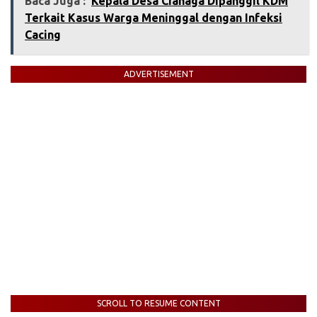
Baca Juga :
‎Kepala Desa Cianaga Dipanggil KDM
Terkait Kasus Warga Meninggal dengan Infeksi
Cacing‎
ADVERTISEMENT
SCROLL TO RESUME CONTENT