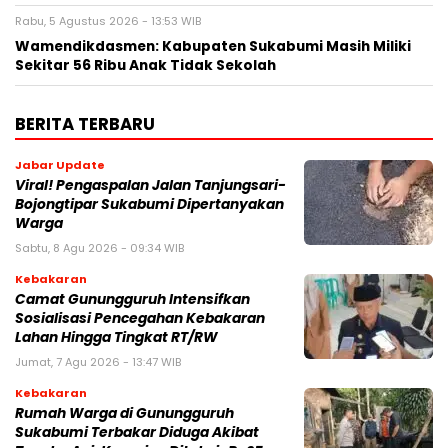
Rabu, 5 Agustus 2026 - 13:53 WIB
Wamendikdasmen: Kabupaten Sukabumi Masih Miliki
Sekitar 56 Ribu Anak Tidak Sekolah
BERITA TERBARU
Jabar Update
Viral! Pengaspalan Jalan Tanjungsari-
Bojongtipar Sukabumi Dipertanyakan
Warga
Sabtu, 8 Agu 2026 - 09:34 WIB
Kebakaran
‎‎Camat Gunungguruh Intensifkan
Sosialisasi Pencegahan Kebakaran
Lahan Hingga Tingkat RT/RW‎
Jumat, 7 Agu 2026 - 13:47 WIB
Kebakaran
‎Rumah Warga di Gunungguruh
Sukabumi Terbakar Diduga Akibat