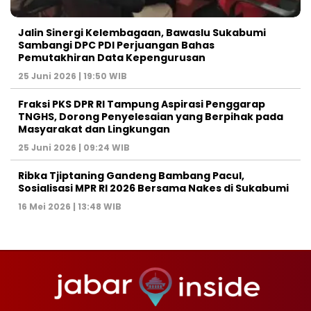
Jalin Sinergi Kelembagaan, Bawaslu Sukabumi
Sambangi DPC PDI Perjuangan Bahas
Pemutakhiran Data Kepengurusan
25 Juni 2026 | 19:50 WIB
‎Fraksi PKS DPR RI Tampung Aspirasi Penggarap
TNGHS, Dorong Penyelesaian yang Berpihak pada
Masyarakat dan Lingkungan‎
25 Juni 2026 | 09:24 WIB
Ribka Tjiptaning Gandeng Bambang Pacul,
Sosialisasi MPR RI 2026 Bersama Nakes di Sukabumi
16 Mei 2026 | 13:48 WIB