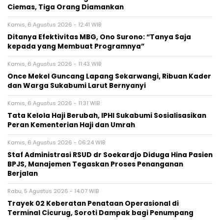
Ciemas, Tiga Orang Diamankan
Kamis, 6 Agustus 2026 - 12:41 WIB
‎Ditanya Efektivitas MBG, Ono Surono: “Tanya Saja
kepada yang Membuat Programnya”‎
Kamis, 6 Agustus 2026 - 11:43 WIB
Once Mekel Guncang Lapang Sekarwangi, Ribuan Kader
dan Warga Sukabumi Larut Bernyanyi
Kamis, 6 Agustus 2026 - 11:31 WIB
Tata Kelola Haji Berubah, IPHI Sukabumi Sosialisasikan
Peran Kementerian Haji dan Umrah
Kamis, 6 Agustus 2026 - 06:24 WIB
Staf Administrasi RSUD dr Soekardjo Diduga Hina Pasien
BPJS, Manajemen Tegaskan Proses Penanganan
Berjalan
Rabu, 5 Agustus 2026 - 14:07 WIB
‎Trayek 02 Keberatan Penataan Operasional di
Terminal Cicurug, Soroti Dampak bagi Penumpang