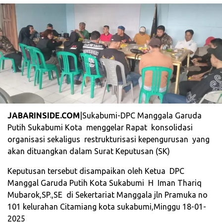
JABARINSIDE.COM
|Sukabumi-DPC Manggala Garuda
Putih Sukabumi Kota menggelar Rapat konsolidasi
organisasi sekaligus restrukturisasi kepengurusan yang
akan dituangkan dalam Surat Keputusan (SK)
Keputusan tersebut disampaikan oleh Ketua DPC
Manggal Garuda Putih Kota Sukabumi H Iman Thariq
Mubarok,SP.,SE di Sekertariat Manggala jln Pramuka no
101 kelurahan Citamiang kota sukabumi,Minggu 18-01-
2025