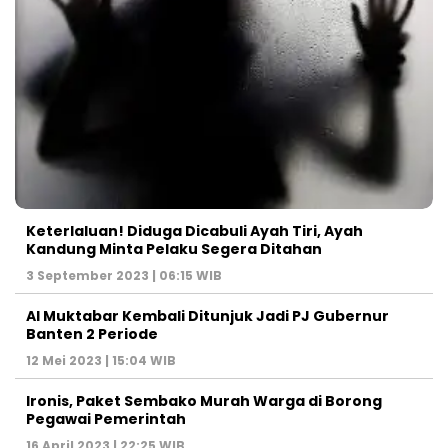
Keterlaluan! Diduga Dicabuli Ayah Tiri, Ayah
Kandung Minta Pelaku Segera Ditahan
3 September 2023 | 06:15 WIB
Al Muktabar Kembali Ditunjuk Jadi PJ Gubernur
Banten 2 Periode
12 Mei 2023 | 15:04 WIB
Ironis, Paket Sembako Murah Warga di Borong
Pegawai Pemerintah
16 April 2023 | 22:25 WIB