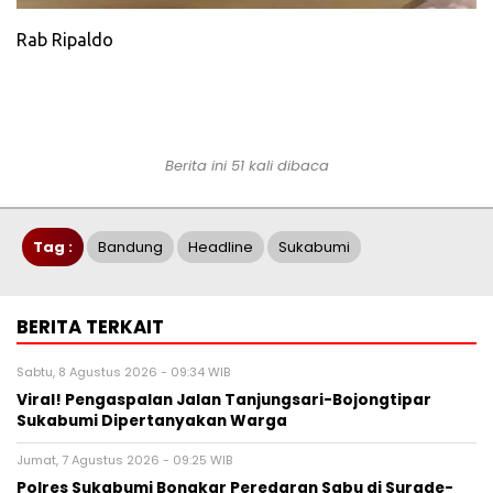
Rab Ripaldo
Berita ini 51 kali dibaca
Tag :
Bandung
Headline
Sukabumi
BERITA TERKAIT
Sabtu, 8 Agustus 2026 - 09:34 WIB
Viral! Pengaspalan Jalan Tanjungsari-Bojongtipar
Sukabumi Dipertanyakan Warga
Jumat, 7 Agustus 2026 - 09:25 WIB
Polres Sukabumi Bongkar Peredaran Sabu di Surade-