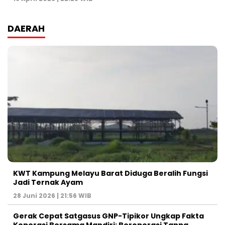
DAERAH
KWT Kampung Melayu Barat Diduga Beralih Fungsi
Jadi Ternak Ayam
28 Juni 2026 | 21:56 WIB
Gerak Cepat Satgasus GNP-Tipikor Ungkap Fakta