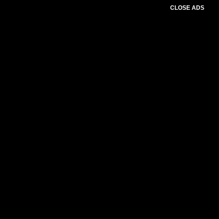
CLOSE ADS