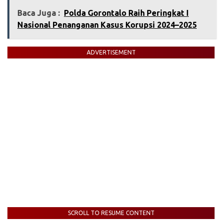
Baca Juga :
Polda Gorontalo Raih Peringkat I
Nasional Penanganan Kasus Korupsi 2024–2025
ADVERTISEMENT
SCROLL TO RESUME CONTENT