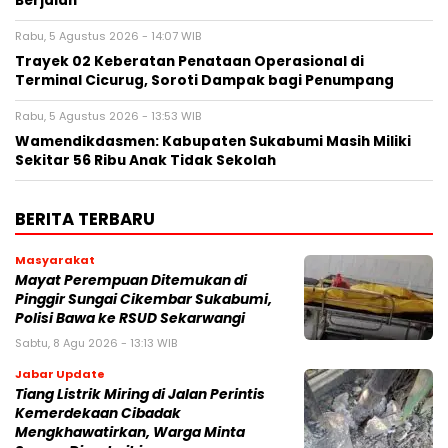
Berjalan
Rabu, 5 Agustus 2026 - 14:07 WIB
‎Trayek 02 Keberatan Penataan Operasional di
Terminal Cicurug, Soroti Dampak bagi Penumpang
Rabu, 5 Agustus 2026 - 13:53 WIB
Wamendikdasmen: Kabupaten Sukabumi Masih Miliki
Sekitar 56 Ribu Anak Tidak Sekolah
BERITA TERBARU
Masyarakat
‎Mayat Perempuan Ditemukan di
Pinggir Sungai Cikembar Sukabumi,
Polisi Bawa ke RSUD Sekarwangi‎
Sabtu, 8 Agu 2026 - 13:13 WIB
Jabar Update
Tiang Listrik Miring di Jalan Perintis
Kemerdekaan Cibadak
Mengkhawatirkan, Warga Minta