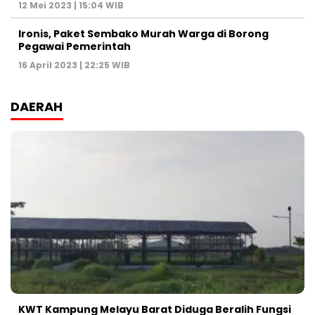
12 Mei 2023 | 15:04 WIB
Ironis, Paket Sembako Murah Warga di Borong
Pegawai Pemerintah
16 April 2023 | 22:25 WIB
DAERAH
KWT Kampung Melayu Barat Diduga Beralih Fungsi