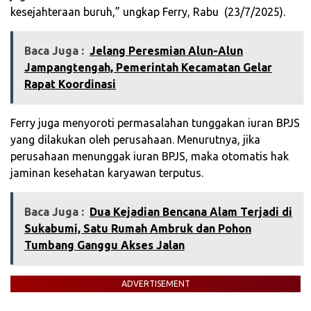
kesejahteraan buruh,” ungkap Ferry, Rabu (23/7/2025).
Baca Juga :
‎Jelang Peresmian Alun-Alun
Jampangtengah, Pemerintah Kecamatan Gelar
Rapat Koordinasi‎
‎Ferry juga menyoroti permasalahan tunggakan iuran BPJS
yang dilakukan oleh perusahaan. Menurutnya, jika
perusahaan menunggak iuran BPJS, maka otomatis hak
jaminan kesehatan karyawan terputus.
Baca Juga :
Dua Kejadian Bencana Alam Terjadi di
Sukabumi, Satu Rumah Ambruk dan Pohon
Tumbang Ganggu Akses Jalan
ADVERTISEMENT