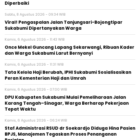
Diperbaiki
Sabtu, 8 Agustus 2026 - 09:34 WIB
Viral! Pengaspalan Jalan Tanjungsari-Bojongtipar
Sukabumi Dipertanyakan Warga
Kamis, 6 Agustus 2026 - 11:43 WIB
Once Mekel Guncang Lapang Sekarwangi, Ribuan Kader
dan Warga Sukabumi Larut Bernyanyi
Kamis, 6 Agustus 2026 - 11:31 WIB
Tata Kelola Haji Berubah, IPHI Sukabumi Sosialisasikan
Peran Kementerian Haji dan Umrah
Kamis, 6 Agustus 2026 - 07:00 WIB
‎DPU Kabupaten Sukabumi Mulai Pemeliharaan Jalan
Karang Tengah–Sinagar, Warga Berharap Pekerjaan
Tepat Waktu
Kamis, 6 Agustus 2026 - 06:24 WIB
Staf Administrasi RSUD dr Soekardjo Diduga Hina Pasien
BPJS, Manajemen Tegaskan Proses Penanganan