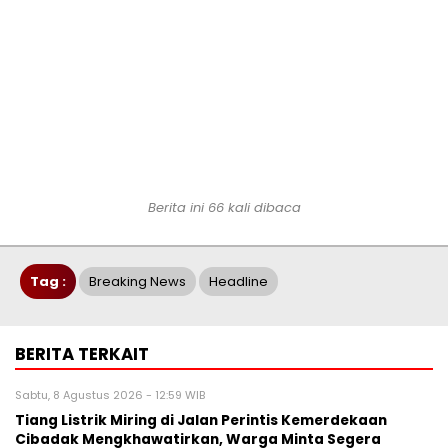
Berita ini 66 kali dibaca
Tag :
Breaking News
Headline
BERITA TERKAIT
Sabtu, 8 Agustus 2026 - 12:59 WIB
Tiang Listrik Miring di Jalan Perintis Kemerdekaan
Cibadak Mengkhawatirkan, Warga Minta Segera