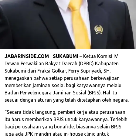
JABARINSIDE.COM
|
SUKABUMI
– Ketua Komisi IV
Dewan Perwakilan Rakyat Daerah (DPRD) Kabupaten
Sukabumi dari Fraksi Golkar, Ferry Supriyadi, SH,
menegaskan bahwa setiap perusahaan berkewajiban
memberikan jaminan sosial bagi karyawannya melalui
Badan Penyelenggara Jaminan Sosial (BPJS). Hal itu
sesuai dengan aturan yang telah ditetapkan oleh negara.
‎“Secara tidak langsung, pemberi kerja atau perusahaan
itu harus memberikan BPJS untuk karyawannya. Terlebih
bagi perusahaan yang bonafide, biasanya selain BPJS
juga ada JPK mandiri atau in-house clinic untuk