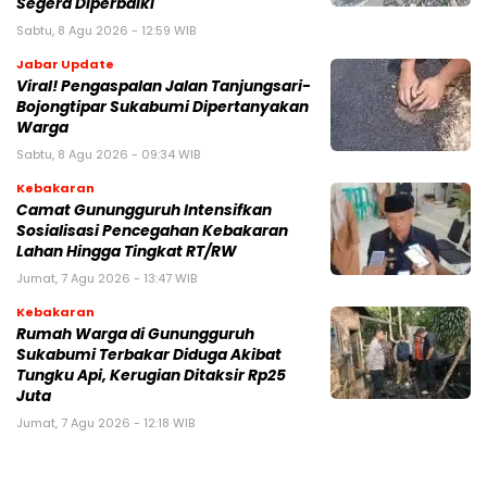
Segera Diperbaiki
Sabtu, 8 Agu 2026 - 12:59 WIB
Jabar Update
Viral! Pengaspalan Jalan Tanjungsari-
Bojongtipar Sukabumi Dipertanyakan
Warga
Sabtu, 8 Agu 2026 - 09:34 WIB
Kebakaran
‎‎Camat Gunungguruh Intensifkan
Sosialisasi Pencegahan Kebakaran
Lahan Hingga Tingkat RT/RW‎
Jumat, 7 Agu 2026 - 13:47 WIB
Kebakaran
‎Rumah Warga di Gunungguruh
Sukabumi Terbakar Diduga Akibat
Tungku Api, Kerugian Ditaksir Rp25
Juta
Jumat, 7 Agu 2026 - 12:18 WIB