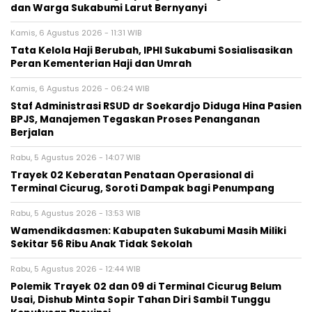
dan Warga Sukabumi Larut Bernyanyi
Kamis, 6 Agustus 2026 - 11:31 WIB
Tata Kelola Haji Berubah, IPHI Sukabumi Sosialisasikan
Peran Kementerian Haji dan Umrah
Kamis, 6 Agustus 2026 - 06:24 WIB
Staf Administrasi RSUD dr Soekardjo Diduga Hina Pasien
BPJS, Manajemen Tegaskan Proses Penanganan
Berjalan
Rabu, 5 Agustus 2026 - 14:07 WIB
‎Trayek 02 Keberatan Penataan Operasional di
Terminal Cicurug, Soroti Dampak bagi Penumpang
Rabu, 5 Agustus 2026 - 13:53 WIB
Wamendikdasmen: Kabupaten Sukabumi Masih Miliki
Sekitar 56 Ribu Anak Tidak Sekolah
Rabu, 5 Agustus 2026 - 12:44 WIB
Polemik Trayek 02 dan 09 di Terminal Cicurug Belum
Usai, Dishub Minta Sopir Tahan Diri Sambil Tunggu