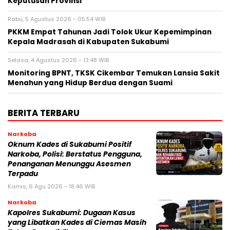
Keputusan Provinsi
Rabu, 5 Agustus 2026 - 05:54 WIB
PKKM Empat Tahunan Jadi Tolok Ukur Kepemimpinan
Kepala Madrasah di Kabupaten Sukabumi
Selasa, 4 Agustus 2026 - 13:48 WIB
‎Monitoring BPNT, TKSK Cikembar Temukan Lansia Sakit
Menahun yang Hidup Berdua dengan Suami
BERITA TERBARU
Narkoba
Oknum Kades di Sukabumi Positif
Narkoba, Polisi: Berstatus Pengguna,
Penanganan Menunggu Asesmen
Terpadu
Kamis, 6 Agu 2026 - 18:46 WIB
Narkoba
Kapolres Sukabumi: Dugaan Kasus
yang Libatkan Kades di Ciemas Masih