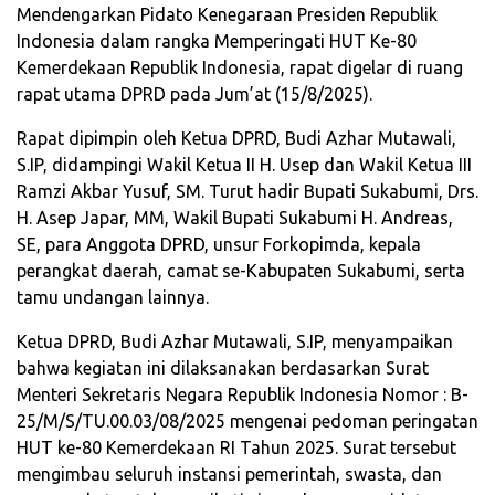
Mendengarkan Pidato Kenegaraan Presiden Republik
Indonesia dalam rangka Memperingati HUT Ke-80
Kemerdekaan Republik Indonesia, rapat digelar di ruang
rapat utama DPRD pada Jum’at (15/8/2025).
Rapat dipimpin oleh Ketua DPRD, Budi Azhar Mutawali,
S.IP, didampingi Wakil Ketua II H. Usep dan Wakil Ketua III
Ramzi Akbar Yusuf, SM. Turut hadir Bupati Sukabumi, Drs.
H. Asep Japar, MM, Wakil Bupati Sukabumi H. Andreas,
SE, para Anggota DPRD, unsur Forkopimda, kepala
perangkat daerah, camat se-Kabupaten Sukabumi, serta
tamu undangan lainnya.
Ketua DPRD, Budi Azhar Mutawali, S.IP, menyampaikan
bahwa kegiatan ini dilaksanakan berdasarkan Surat
Menteri Sekretaris Negara Republik Indonesia Nomor : B-
25/M/S/TU.00.03/08/2025 mengenai pedoman peringatan
HUT ke-80 Kemerdekaan RI Tahun 2025. Surat tersebut
mengimbau seluruh instansi pemerintah, swasta, dan