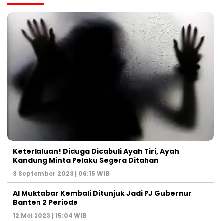
Keterlaluan! Diduga Dicabuli Ayah Tiri, Ayah
Kandung Minta Pelaku Segera Ditahan
3 September 2023 | 06:15 WIB
Al Muktabar Kembali Ditunjuk Jadi PJ Gubernur
Banten 2 Periode
12 Mei 2023 | 15:04 WIB