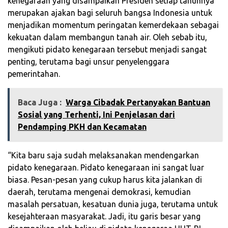
kenegaraan yang disampaikan Presiden setiap tahunnya
merupakan ajakan bagi seluruh bangsa Indonesia untuk
menjadikan momentum peringatan kemerdekaan sebagai
kekuatan dalam membangun tanah air. Oleh sebab itu,
mengikuti pidato kenegaraan tersebut menjadi sangat
penting, terutama bagi unsur penyelenggara
pemerintahan.
Baca Juga :
‎Warga Cibadak Pertanyakan Bantuan
Sosial yang Terhenti, Ini Penjelasan dari
Pendamping PKH dan Kecamatan
“Kita baru saja sudah melaksanakan mendengarkan
pidato kenegaraan. Pidato kenegaraan ini sangat luar
biasa. Pesan-pesan yang cukup harus kita jalankan di
daerah, terutama mengenai demokrasi, kemudian
masalah persatuan, kesatuan dunia juga, terutama untuk
kesejahteraan masyarakat. Jadi, itu garis besar yang