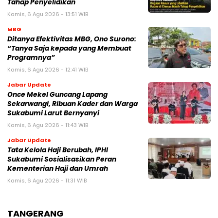
Tahap Penyelidikan
Kamis, 6 Agu 2026 - 13:51 WIB
MBG
‎Ditanya Efektivitas MBG, Ono Surono:
“Tanya Saja kepada yang Membuat
Programnya”‎
Kamis, 6 Agu 2026 - 12:41 WIB
Jabar Update
Once Mekel Guncang Lapang
Sekarwangi, Ribuan Kader dan Warga
Sukabumi Larut Bernyanyi
Kamis, 6 Agu 2026 - 11:43 WIB
Jabar Update
Tata Kelola Haji Berubah, IPHI
Sukabumi Sosialisasikan Peran
Kementerian Haji dan Umrah
Kamis, 6 Agu 2026 - 11:31 WIB
TANGERANG