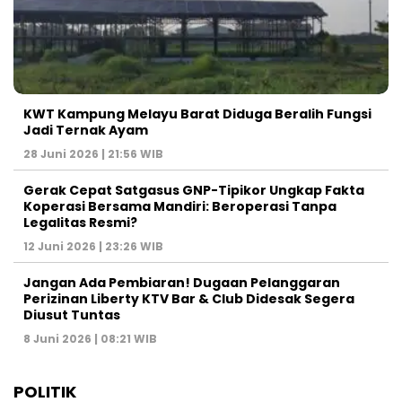
KWT Kampung Melayu Barat Diduga Beralih Fungsi
Jadi Ternak Ayam
28 Juni 2026 | 21:56 WIB
Gerak Cepat Satgasus GNP-Tipikor Ungkap Fakta
Koperasi Bersama Mandiri: Beroperasi Tanpa
Legalitas Resmi?
12 Juni 2026 | 23:26 WIB
Jangan Ada Pembiaran! Dugaan Pelanggaran
Perizinan Liberty KTV Bar & Club Didesak Segera
Diusut Tuntas
8 Juni 2026 | 08:21 WIB
POLITIK