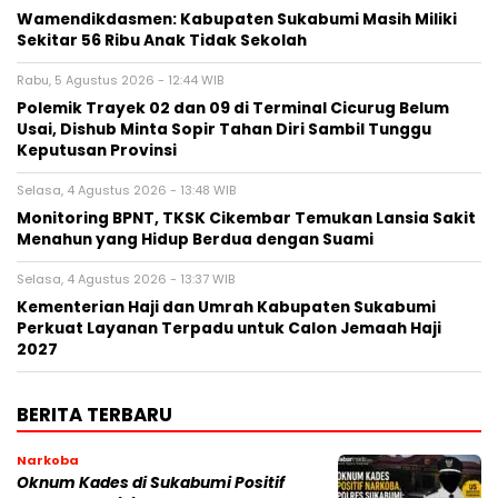
Wamendikdasmen: Kabupaten Sukabumi Masih Miliki
Sekitar 56 Ribu Anak Tidak Sekolah
Rabu, 5 Agustus 2026 - 12:44 WIB
Polemik Trayek 02 dan 09 di Terminal Cicurug Belum
Usai, Dishub Minta Sopir Tahan Diri Sambil Tunggu
Keputusan Provinsi
Selasa, 4 Agustus 2026 - 13:48 WIB
‎Monitoring BPNT, TKSK Cikembar Temukan Lansia Sakit
Menahun yang Hidup Berdua dengan Suami
Selasa, 4 Agustus 2026 - 13:37 WIB
Kementerian Haji dan Umrah Kabupaten Sukabumi
Perkuat Layanan Terpadu untuk Calon Jemaah Haji
2027
BERITA TERBARU
Narkoba
Oknum Kades di Sukabumi Positif