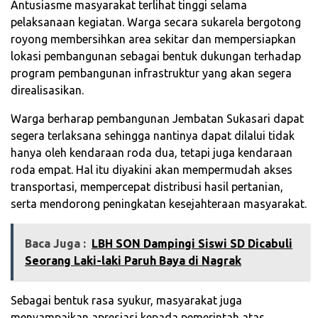
Antusiasme masyarakat terlihat tinggi selama
pelaksanaan kegiatan. Warga secara sukarela bergotong
royong membersihkan area sekitar dan mempersiapkan
lokasi pembangunan sebagai bentuk dukungan terhadap
program pembangunan infrastruktur yang akan segera
direalisasikan.
Warga berharap pembangunan Jembatan Sukasari dapat
segera terlaksana sehingga nantinya dapat dilalui tidak
hanya oleh kendaraan roda dua, tetapi juga kendaraan
roda empat. Hal itu diyakini akan mempermudah akses
transportasi, mempercepat distribusi hasil pertanian,
serta mendorong peningkatan kesejahteraan masyarakat.
Baca Juga :
LBH SON Dampingi Siswi SD Dicabuli
Seorang Laki-laki Paruh Baya di Nagrak
Sebagai bentuk rasa syukur, masyarakat juga
menyampaikan apresiasi kepada pemerintah atas