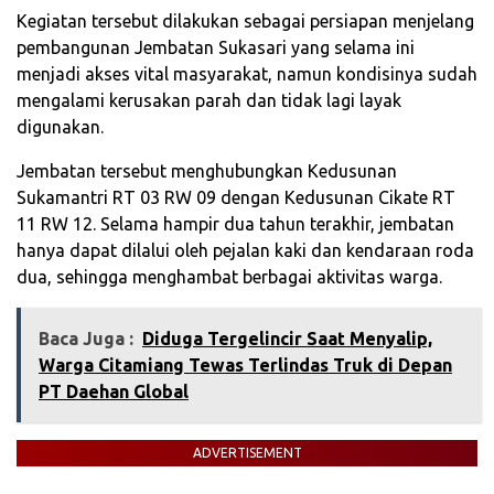
Kegiatan tersebut dilakukan sebagai persiapan menjelang
pembangunan Jembatan Sukasari yang selama ini
menjadi akses vital masyarakat, namun kondisinya sudah
mengalami kerusakan parah dan tidak lagi layak
digunakan.
Jembatan tersebut menghubungkan Kedusunan
Sukamantri RT 03 RW 09 dengan Kedusunan Cikate RT
11 RW 12. Selama hampir dua tahun terakhir, jembatan
hanya dapat dilalui oleh pejalan kaki dan kendaraan roda
dua, sehingga menghambat berbagai aktivitas warga.
Baca Juga :
‎Diduga Tergelincir Saat Menyalip,
Warga Citamiang Tewas Terlindas Truk di Depan
PT Daehan Global‎
ADVERTISEMENT