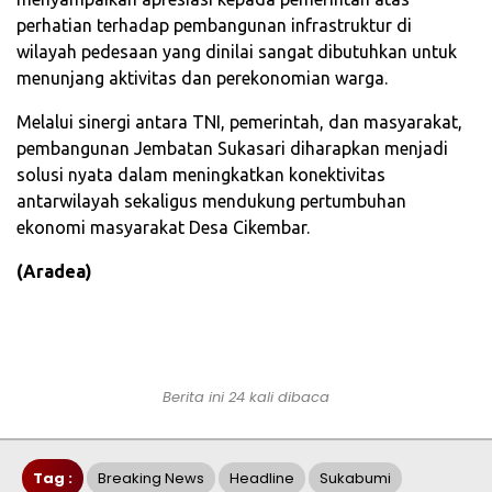
perhatian terhadap pembangunan infrastruktur di
wilayah pedesaan yang dinilai sangat dibutuhkan untuk
menunjang aktivitas dan perekonomian warga.
Melalui sinergi antara TNI, pemerintah, dan masyarakat,
pembangunan Jembatan Sukasari diharapkan menjadi
solusi nyata dalam meningkatkan konektivitas
antarwilayah sekaligus mendukung pertumbuhan
ekonomi masyarakat Desa Cikembar.
(Aradea)
Berita ini 24 kali dibaca
Tag :
Breaking News
Headline
Sukabumi