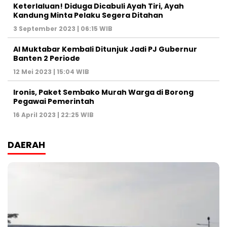
Keterlaluan! Diduga Dicabuli Ayah Tiri, Ayah
Kandung Minta Pelaku Segera Ditahan
3 September 2023 | 06:15 WIB
Al Muktabar Kembali Ditunjuk Jadi PJ Gubernur
Banten 2 Periode
12 Mei 2023 | 15:04 WIB
Ironis, Paket Sembako Murah Warga di Borong
Pegawai Pemerintah
16 April 2023 | 22:25 WIB
DAERAH