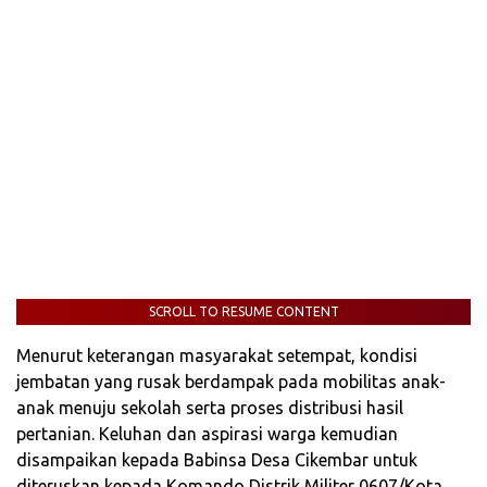
SCROLL TO RESUME CONTENT
Menurut keterangan masyarakat setempat, kondisi
jembatan yang rusak berdampak pada mobilitas anak-
anak menuju sekolah serta proses distribusi hasil
pertanian. Keluhan dan aspirasi warga kemudian
disampaikan kepada Babinsa Desa Cikembar untuk
diteruskan kepada Komando Distrik Militer 0607/Kota