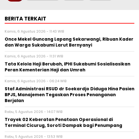
BERITA TERKAIT
Kamis, 6 Agustus 2026 - 11:43 WIB
Once Mekel Guncang Lapang Sekarwangi, Ribuan Kader
dan Warga Sukabumi Larut Bernyanyi
Kamis, 6 Agustus 2026 - 11:31 WIB
Tata Kelola Haji Berubah, IPHI Sukabumi Sosialisasikan
Peran Kementerian Haji dan Umrah
Kamis, 6 Agustus 2026 - 06:24 WIB
Staf Administrasi RSUD dr Soekardjo Diduga Hina Pasien
BPJS, Manajemen Tegaskan Proses Penanganan
Berjalan
Rabu, 5 Agustus 2026 - 14:07 WIB
‎Trayek 02 Keberatan Penataan Operasional di
Terminal Cicurug, Soroti Dampak bagi Penumpang
Rabu, 5 Agustus 2026 - 13:53 WIB