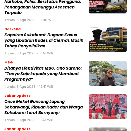
Narkoba, Polisi: Berstatus Pengguna,
Penanganan Menunggu Asesmen
Terpadu
Kamis, 6 Agu 2026 - 18:46 WIB
Narkoba
Kapolres Sukabumi: Dugaan Kasus
yang Libatkan Kades di Ciemas Masih
Tahap Penyelidikan
Kamis, 6 Agu 2026 - 13:51 WIB
MBG
‎Ditanya Efektivitas MBG, Ono Surono:
“Tanya Saja kepada yang Membuat
Programnya”‎
Kamis, 6 Agu 2026 - 12:41 WIB
Jabar Update
Once Mekel Guncang Lapang
Sekarwangi, Ribuan Kader dan Warga
Sukabumi Larut Bernyanyi
Kamis, 6 Agu 2026 - 11:43 WIB
Jabar Update