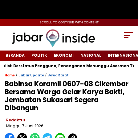
SCROLL TO CONTINUE WITH CONTENT
BERANDA
POLITIK
EKONOMI
NASIONAL
INTERNASIONA
isi: Berstatus Pengguna, Penanganan Menunggu Asesmen Terpadu
/
/
Home
Jabar Update
Jawa Barat
Babinsa Koramil 0607-08 Cikembar
Bersama Warga Gelar Karya Bakti,
Jembatan Sukasari Segera
Dibangun
Redaktur
Minggu, 7 Juni 2026