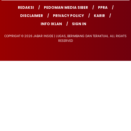
REDAKSI
PEDOMAN MEDIA SIBER
PPRA
DISCLAIMER
PRIVACY POLICY
KARIR
INFO IKLAN
SIGN IN
COPYRIGHT © 2026 JABAR INSIDE | LUGAS, BERIMBANG DAN TERAKTUAL. ALL RIGHTS
RESERVED