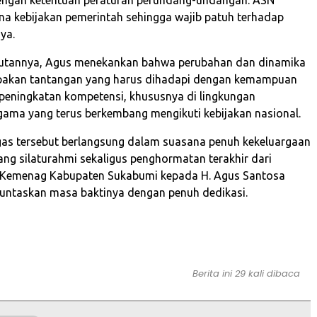
na kebijakan pemerintah sehingga wajib patuh terhadap
ya.
tannya, Agus menekankan bahwa perubahan dan dinamika
upakan tantangan yang harus dihadapi dengan kemampuan
 peningkatan kompetensi, khususnya di lingkungan
ama yang terus berkembang mengikuti kebijakan nasional.
as tersebut berlangsung dalam suasana penuh kekeluargaan
ang silaturahmi sekaligus penghormatan terakhir dari
r Kemenag Kabupaten Sukabumi kepada H. Agus Santosa
untaskan masa baktinya dengan penuh dedikasi.
Berita ini 29 kali dibaca