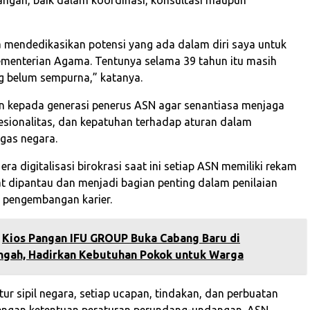
mendedikasikan potensi yang ada dalam diri saya untuk
menterian Agama. Tentunya selama 39 tahun itu masih
g belum sempurna,” katanya.
an kepada generasi penerus ASN agar senantiasa menjaga
ofesionalitas, dan kepatuhan terhadap aturan dalam
gas negara.
era digitalisasi birokrasi saat ini setiap ASN memiliki rekam
at dipantau dan menjadi bagian penting dalam penilaian
 pengembangan karier.
Kios Pangan IFU GROUP Buka Cabang Baru di
gah, Hadirkan Kebutuhan Pokok untuk Warga
ur sipil negara, setiap ucapan, tindakan, dan perbuatan
engan ketentuan peraturan perundang-undangan. ASN