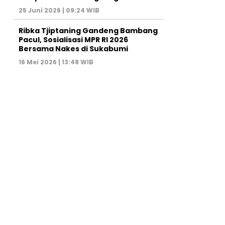
25 Juni 2026 | 09:24 WIB
Ribka Tjiptaning Gandeng Bambang
Pacul, Sosialisasi MPR RI 2026
Bersama Nakes di Sukabumi
16 Mei 2026 | 13:48 WIB