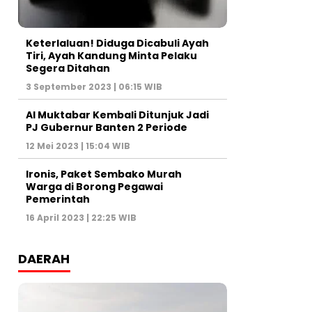
Keterlaluan! Diduga Dicabuli Ayah
Tiri, Ayah Kandung Minta Pelaku
Segera Ditahan
3 September 2023 | 06:15 WIB
Al Muktabar Kembali Ditunjuk Jadi
PJ Gubernur Banten 2 Periode
12 Mei 2023 | 15:04 WIB
Ironis, Paket Sembako Murah
Warga di Borong Pegawai
Pemerintah
16 April 2023 | 22:25 WIB
DAERAH