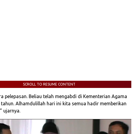
SCROLL TO RESUME CONTENT
ara pelepasan. Beliau telah mengabdi di Kementerian Agama
 tahun. Alhamdulillah hari ini kita semua hadir memberikan
 ujarnya.