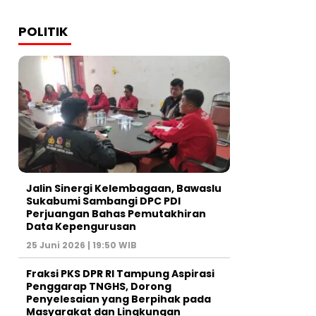
POLITIK
Jalin Sinergi Kelembagaan, Bawaslu
Sukabumi Sambangi DPC PDI
Perjuangan Bahas Pemutakhiran
Data Kepengurusan
25 Juni 2026 | 19:50 WIB
‎Fraksi PKS DPR RI Tampung Aspirasi
Penggarap TNGHS, Dorong
Penyelesaian yang Berpihak pada
Masyarakat dan Lingkungan‎