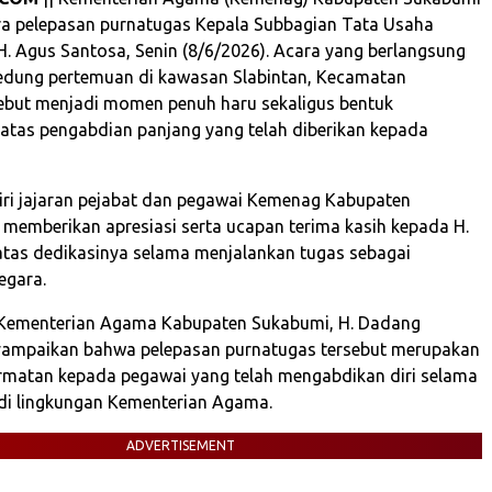
a pelepasan purnatugas Kepala Subbagian Tata Usaha
H. Agus Santosa, Senin (8/6/2026). Acara yang berlangsung
gedung pertemuan di kawasan Slabintan, Kecamatan
ebut menjadi momen penuh haru sekaligus bentuk
tas pengabdian panjang yang telah diberikan kepada
iri jajaran pejabat dan pegawai Kemenag Kabupaten
memberikan apresiasi serta ucapan terima kasih kepada H.
tas dedikasinya selama menjalankan tugas sebagai
negara.
 Kementerian Agama Kabupaten Sukabumi, H. Dadang
ampaikan bahwa pelepasan purnatugas tersebut merupakan
matan kepada pegawai yang telah mengabdikan diri selama
di lingkungan Kementerian Agama.
ADVERTISEMENT