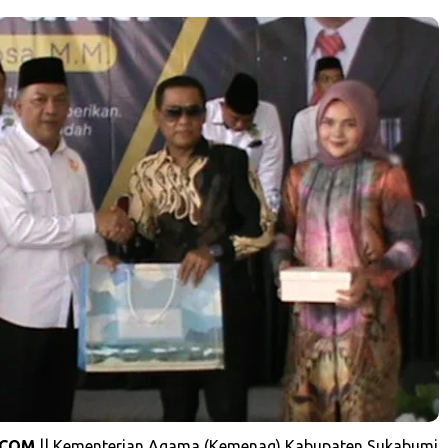
.COM
|| Kementerian Agama (Kemenag) Kabupaten Sukabumi