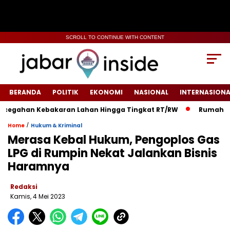
SCROLL TO CONTINUE WITH CONTENT
BERANDA
POLITIK
EKONOMI
NASIONAL
INTERNASIONA
gahan Kebakaran Lahan Hingga Tingkat RT/RW‎
‎Rumah Warga 
/
Home
Hukum & Kriminal
Merasa Kebal Hukum, Pengoplos Gas
LPG di Rumpin Nekat Jalankan Bisnis
Haramnya
Redaksi
Kamis, 4 Mei 2023