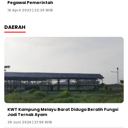
Pegawai Pemerintah
16 April 2023 | 22:25 WIB
DAERAH
KWT Kampung Melayu Barat Diduga Beralih Fungsi
Jadi Ternak Ayam
28 Juni 2026 | 21:56 WIB