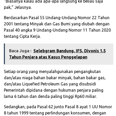
“Biasanya kalau ada apa-apa langsung ke beliau saja
pak,” Jelasnya.
Berdasarkan Pasal 55 Undang-Undang Nomor 22 Tahun
2001 tentang Minyak dan Gas Bumi yang diubah dengan
Pasal 40 angka 9 Undang-Undang Nomor 11 Tahun 2020
tentang Cipta Kerja.
Baca Juga :
Selebgram Bandung, IFS, Divonis 1,5
Tahun Penjara atas Kasus Penggelapan
Setiap orang yang menyalahgunakan pengangkutan
dan/atau niaga bahan bakar minyak, bahan bakar gas,
dan/atau Liquefied Petroleum Gas yang disubsidi
Pemerintah dipidana dengan hukuman penjara paling
lama 6 tahun dan denda paling tinggi Rp60 miliar.
Sedangkan, pada Pasal 62 junto Pasal 8 ayat 1 UU Nomor
8 tahun 1999 tentang perlindungan konsumen, dengan