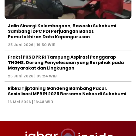
Jalin Sinergi Kelembagaan, Bawaslu Sukabumi
Sambangi DPC PDI Perjuangan Bahas
Pemutakhiran Data Kepengurusan
25 Juni 2026 | 19:50 WIB
‎Fraksi PKS DPR RI Tampung Aspirasi Penggarap
TNGHS, Dorong Penyelesaian yang Berpihak pada
Masyarakat dan Lingkungan‎
25 Juni 2026 | 09:24 WIB
Ribka Tjiptaning Gandeng Bambang Pacul,
Sosialisasi MPR RI 2026 Bersama Nakes di Sukabumi
16 Mei 2026 | 13:48 WIB