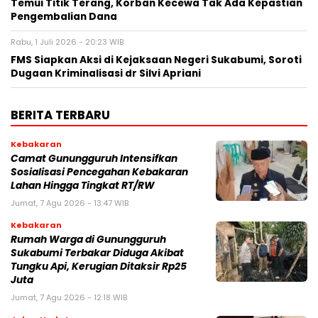
Temui Titik Terang, Korban Kecewa Tak Ada Kepastian
Pengembalian Dana
Rabu, 1 Juli 2026 - 20:23 WIB
FMS Siapkan Aksi di Kejaksaan Negeri Sukabumi, Soroti
Dugaan Kriminalisasi dr Silvi Apriani
BERITA TERBARU
Kebakaran
‎‎Camat Gunungguruh Intensifkan
Sosialisasi Pencegahan Kebakaran
Lahan Hingga Tingkat RT/RW‎
Jumat, 7 Agu 2026 - 13:47 WIB
Kebakaran
‎Rumah Warga di Gunungguruh
Sukabumi Terbakar Diduga Akibat
Tungku Api, Kerugian Ditaksir Rp25
Juta
Jumat, 7 Agu 2026 - 12:18 WIB