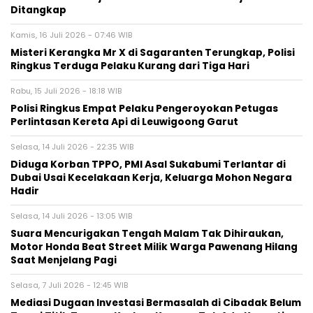
Ditangkap
Kamis, 16 Juli 2026 - 07:46 WIB
‎Misteri Kerangka Mr X di Sagaranten Terungkap, Polisi
Ringkus Terduga Pelaku Kurang dari Tiga Hari
Rabu, 15 Juli 2026 - 18:18 WIB
Polisi Ringkus Empat Pelaku Pengeroyokan Petugas
Perlintasan Kereta Api di Leuwigoong Garut
Selasa, 14 Juli 2026 - 22:35 WIB
‎Diduga Korban TPPO, PMI Asal Sukabumi Terlantar di
Dubai Usai Kecelakaan Kerja, Keluarga Mohon Negara
Hadir‎
Selasa, 14 Juli 2026 - 13:05 WIB
Suara Mencurigakan Tengah Malam Tak Dihiraukan,
Motor Honda Beat Street Milik Warga Pawenang Hilang
Saat Menjelang Pagi
Selasa, 7 Juli 2026 - 12:45 WIB
Mediasi Dugaan Investasi Bermasalah di Cibadak Belum