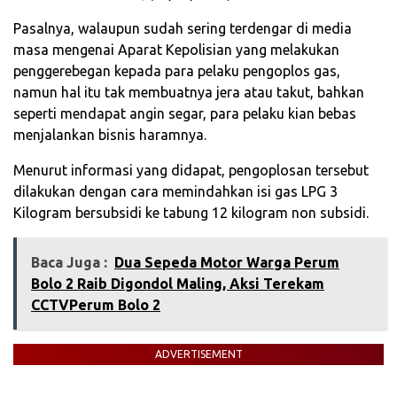
Pasalnya, walaupun sudah sering terdengar di media
masa mengenai Aparat Kepolisian yang melakukan
penggerebegan kepada para pelaku pengoplos gas,
namun hal itu tak membuatnya jera atau takut, bahkan
seperti mendapat angin segar, para pelaku kian bebas
menjalankan bisnis haramnya.
Menurut informasi yang didapat, pengoplosan tersebut
dilakukan dengan cara memindahkan isi gas LPG 3
Kilogram bersubsidi ke tabung 12 kilogram non subsidi.
Baca Juga :
‎Dua Sepeda Motor Warga Perum
Bolo 2 Raib Digondol Maling, Aksi Terekam
CCTV‎Perum Bolo 2
ADVERTISEMENT