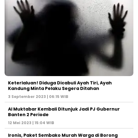
Keterlaluan! Diduga Dicabuli Ayah Tiri, Ayah
Kandung Minta Pelaku Segera Ditahan
3 September 2023 | 06:15 WIB
Al Muktabar Kembali Ditunjuk Jadi PJ Gubernur
Banten 2 Periode
12 Mei 2023 | 15:04 WIB
Ironis, Paket Sembako Murah Warga di Borong