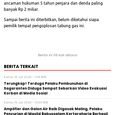
ancaman hukuman 5 tahun penjara dan denda paling
banyak Rp 2 miliar.
Sampai berita ini diterbitkan, belum diketahui siapa
pemilik tempat pengoplosan tabung gas ini.
Berita ini 59 kali dibaca
BERITA TERKAIT
Kamis, 16 Juli 2026 - 11:18 WIB
Terungkap! Terduga Pelaku Pembunuhan di
Sagaranten Diduga Sempat Sebarkan Video Evakuasi
Korban di Media Sosial
Kamis, 16 Juli 2026 - 10:59 WIB
‎Amplifier dan Galon Air Raib Digasak Maling, Pelaku
Pencurian di Masjid Babussalam Kertaraharja Berhasil