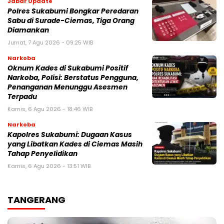
Jabar Update
Polres Sukabumi Bongkar Peredaran
Sabu di Surade-Ciemas, Tiga Orang
Diamankan
Jumat, 7 Agu 2026 - 09:25 WIB
Narkoba
Oknum Kades di Sukabumi Positif
Narkoba, Polisi: Berstatus Pengguna,
Penanganan Menunggu Asesmen
Terpadu
Kamis, 6 Agu 2026 - 18:46 WIB
Narkoba
Kapolres Sukabumi: Dugaan Kasus
yang Libatkan Kades di Ciemas Masih
Tahap Penyelidikan
Kamis, 6 Agu 2026 - 13:51 WIB
TANGERANG