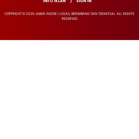
INFO IKLAN
SIGN IN
COPYRIGHT © 2026 JABAR INSIDE | LUGAS, BERIMBANG DAN TERAKTUAL. ALL RIGHTS
RESERVED