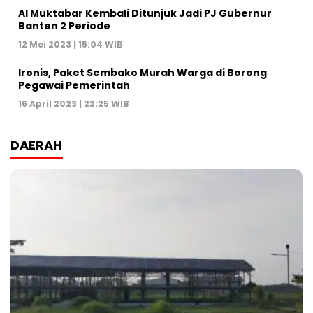
Al Muktabar Kembali Ditunjuk Jadi PJ Gubernur
Banten 2 Periode
12 Mei 2023 | 15:04 WIB
Ironis, Paket Sembako Murah Warga di Borong
Pegawai Pemerintah
16 April 2023 | 22:25 WIB
DAERAH