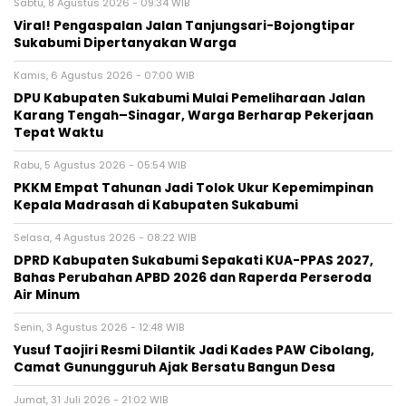
Sabtu, 8 Agustus 2026 - 09:34 WIB
Viral! Pengaspalan Jalan Tanjungsari-Bojongtipar
Sukabumi Dipertanyakan Warga
Kamis, 6 Agustus 2026 - 07:00 WIB
‎DPU Kabupaten Sukabumi Mulai Pemeliharaan Jalan
Karang Tengah–Sinagar, Warga Berharap Pekerjaan
Tepat Waktu
Rabu, 5 Agustus 2026 - 05:54 WIB
PKKM Empat Tahunan Jadi Tolok Ukur Kepemimpinan
Kepala Madrasah di Kabupaten Sukabumi
Selasa, 4 Agustus 2026 - 08:22 WIB
DPRD Kabupaten Sukabumi Sepakati KUA-PPAS 2027,
Bahas Perubahan APBD 2026 dan Raperda Perseroda
Air Minum
Senin, 3 Agustus 2026 - 12:48 WIB
Yusuf Taojiri Resmi Dilantik Jadi Kades PAW Cibolang,
Camat Gunungguruh Ajak Bersatu Bangun Desa
Jumat, 31 Juli 2026 - 21:02 WIB