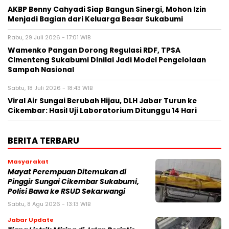
‎AKBP Benny Cahyadi Siap Bangun Sinergi, Mohon Izin
Menjadi Bagian dari Keluarga Besar Sukabumi‎
Rabu, 29 Juli 2026 - 17:01 WIB
‎Wamenko Pangan Dorong Regulasi RDF, TPSA
Cimenteng Sukabumi Dinilai Jadi Model Pengelolaan
Sampah Nasional‎
Sabtu, 18 Juli 2026 - 18:43 WIB
‎Viral Air Sungai Berubah Hijau, DLH Jabar Turun ke
Cikembar: Hasil Uji Laboratorium Ditunggu 14 Hari
BERITA TERBARU
Masyarakat
‎Mayat Perempuan Ditemukan di
Pinggir Sungai Cikembar Sukabumi,
Polisi Bawa ke RSUD Sekarwangi‎
Sabtu, 8 Agu 2026 - 13:13 WIB
Jabar Update