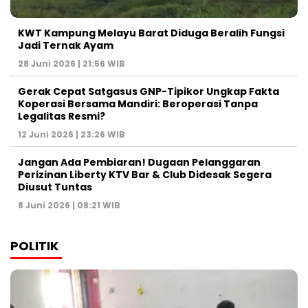
KWT Kampung Melayu Barat Diduga Beralih Fungsi
Jadi Ternak Ayam
28 Juni 2026 | 21:56 WIB
Gerak Cepat Satgasus GNP-Tipikor Ungkap Fakta
Koperasi Bersama Mandiri: Beroperasi Tanpa
Legalitas Resmi?
12 Juni 2026 | 23:26 WIB
Jangan Ada Pembiaran! Dugaan Pelanggaran
Perizinan Liberty KTV Bar & Club Didesak Segera
Diusut Tuntas
8 Juni 2026 | 08:21 WIB
POLITIK