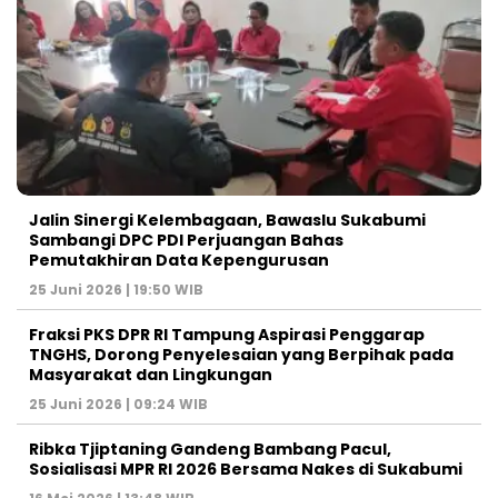
Jalin Sinergi Kelembagaan, Bawaslu Sukabumi
Sambangi DPC PDI Perjuangan Bahas
Pemutakhiran Data Kepengurusan
25 Juni 2026 | 19:50 WIB
‎Fraksi PKS DPR RI Tampung Aspirasi Penggarap
TNGHS, Dorong Penyelesaian yang Berpihak pada
Masyarakat dan Lingkungan‎
25 Juni 2026 | 09:24 WIB
Ribka Tjiptaning Gandeng Bambang Pacul,
Sosialisasi MPR RI 2026 Bersama Nakes di Sukabumi