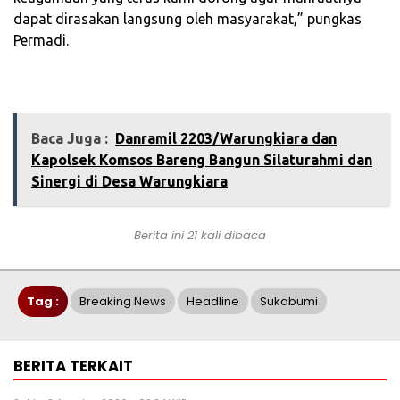
dapat dirasakan langsung oleh masyarakat,” pungkas
Permadi.
Baca Juga :
Danramil 2203/Warungkiara dan
Kapolsek Komsos Bareng Bangun Silaturahmi dan
Sinergi di Desa Warungkiara
Berita ini 21 kali dibaca
Tag :
Breaking News
Headline
Sukabumi
BERITA TERKAIT