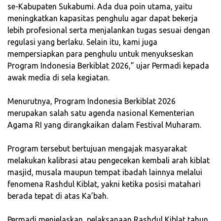
se-Kabupaten Sukabumi. Ada dua poin utama, yaitu
meningkatkan kapasitas penghulu agar dapat bekerja
lebih profesional serta menjalankan tugas sesuai dengan
regulasi yang berlaku. Selain itu, kami juga
mempersiapkan para penghulu untuk menyukseskan
Program Indonesia Berkiblat 2026,” ujar Permadi kepada
awak media di sela kegiatan.
‎Menurutnya, Program Indonesia Berkiblat 2026
merupakan salah satu agenda nasional Kementerian
Agama RI yang dirangkaikan dalam Festival Muharam.
‎Program tersebut bertujuan mengajak masyarakat
melakukan kalibrasi atau pengecekan kembali arah kiblat
masjid, musala maupun tempat ibadah lainnya melalui
fenomena Rashdul Kiblat, yakni ketika posisi matahari
berada tepat di atas Ka’bah.
‎Permadi menjelaskan, pelaksanaan Rashdul Kiblat tahun